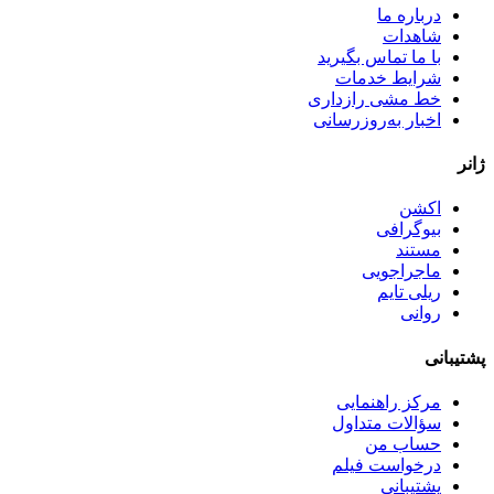
درباره ما
شاهدات
با ما تماس بگیرید
شرایط خدمات
خط مشی رازداری
اخبار به‌روزرسانی
ژانر
اکشن
بیوگرافی
مستند
ماجراجویی
ریلی تایم
روانی
پشتیبانی
مرکز راهنمایی
سؤالات متداول
حساب من
درخواست فیلم
پشتیبانی