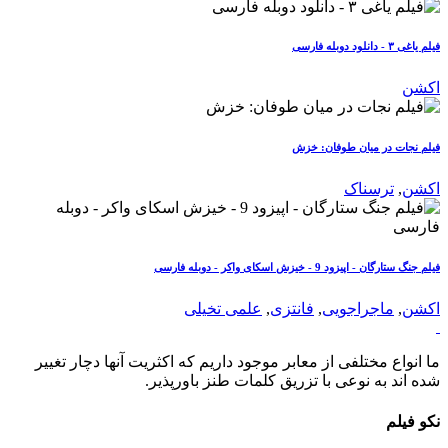
فیلم یاغی ۳ - دانلود دوبله فارسی
اکشن
فیلم نجات در میان طوفان: خزش
اکشن
,
ترسناک
فیلم جنگ ستارگان - اپیزود 9 - خیزش اسکای واکر - دوبله فارسی
اکشن
,
ماجراجویی
,
فانتزی
,
علمی تخیلی
ما انواع مختلفی از معابر موجود داریم که اکثریت آنها دچار تغییر
شده اند به نوعی با تزریق کلمات طنز باورپذیر.
نکو فیلم