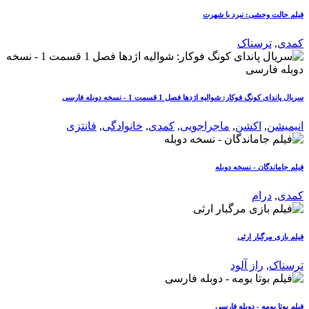
فیلم حالت وحشی: نبرد با شهرت
کمدی
,
ترسناک
سریال پاندای کونگ فوکار: شوالیه اژدها فصل 1 قسمت 1 - نسخه دوبله فارسی
انیمیشن
,
اکشن
,
ماجراجویی
,
کمدی
,
خانوادگی
,
فانتزی
فیلم جاماندگان - نسخه دوبله
کمدی
,
درام
فیلم بازی مرگبار ارثی
ترسناک
,
راز آلود
فیلم بوتا بومه - دوبله فارسی