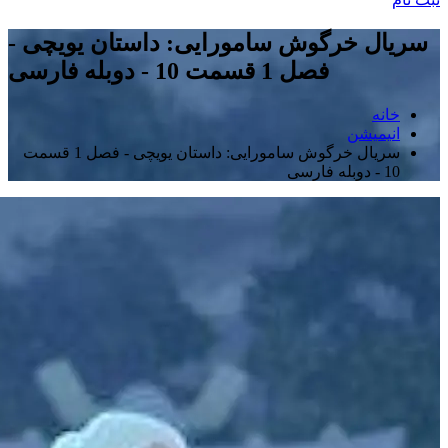
سریال خرگوش سامورایی: داستان یویچی -
فصل 1 قسمت 10 - دوبله فارسی
خانه
انیمیشن
سریال خرگوش سامورایی: داستان یویچی - فصل 1 قسمت
10 - دوبله فارسی