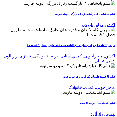
فیلم پادشاهی ۴: بازگشت ژنرال بزرگ - دوبله فارسی
اکشن
,
درام
,
تاریخی
سریال کامالا خان و قدرت‌های خارق‌العاده‌اش - خانم مارول فصل 1 قسمت 1
اکشن
,
ماجراجویی
,
کمدی
,
جنایی
,
درام
,
خانوادگی
,
فانتزی
,
راز آلود
,
علمی تخیلی
فیلم گارفیلد: داستان یک گربه و دو سرنوشت
ماجراجویی
,
کمدی
,
خانوادگی
فیلم ایندیپندنت - دوبله فارسی
جنایی
,
راز آلود