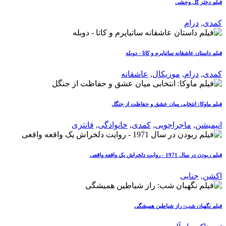
فیلم دختر گل وحشی
کمدی
,
درام
فیلم داستان عاشقانه ساتیاپرم و کاتا - دوبله
کمدی
,
درام
,
موزیکال
,
عاشقانه
فیلم ماوکا: انتخابی میان عشق و حفاظت از جنگل
انیمیشن
,
ماجراجویی
,
کمدی
,
خانوادگی
,
فانتزی
فیلم ربودن در سال 1971 - روایت دلخراش یک واقعه واقعی
اکشن
,
جنایی
فیلم نگهبان شب: راز شیاطین همیشگی