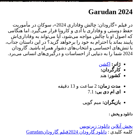
Garudan 2024
در فیلم «گارودان: چالش وفاداری 2024»، سوکان در مأموریت
حفظ دوستی و وفاداری با آدی و کارونا قرار می‌گیرد. اما هنگامی
که اصول او با چالش مواجه می‌شود، آیا می‌تواند به وفاداری‌اش
پایبند بماند یا احترام به خود را برخواهد گزید؟ در این داستان جذاب،
با تنش‌های احساسی و انتخاب‌های دشوار همراه باشید. گارودان
2024 شما را به دنیایی از احساسات و درگیری‌های انسانی می‌برد.
ژانر:
اکشن
کارگردان:
کشور:
هند
مدت زمان:
2 ساعت و 13 دقیقه
ای ام دی بی:
7.1
بازیگران:
میم گوپی
دانلود و پخش :
پخش آنلاین
دانلود: زیرنویس
کلمه کلیدی :
دانلود گارودان 2024
فیلم گارودان
Garudan