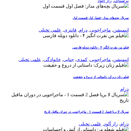
ترسناک
,
راز آلود
سریال بچه‌های مدار: فصل اول قسمت اول
انیمیشن
,
ماجراجویی
,
درام
,
فانتزی
,
علمی تخیلی
فیلم من نفرت انگیز ۴ - دانلود دوبله فارسی
انیمیشن
,
ماجراجویی
,
کمدی
,
جنایی
,
خانوادگی
,
علمی تخیلی
فیلم زنان زیرک: داستانی از دروغ و حقیقت
درام
سریال لا بریا فصل 2 قسمت 1 - ماجراجویی در دوران ماقبل تاریخ
درام
,
راز آلود
,
علمی تخیلی