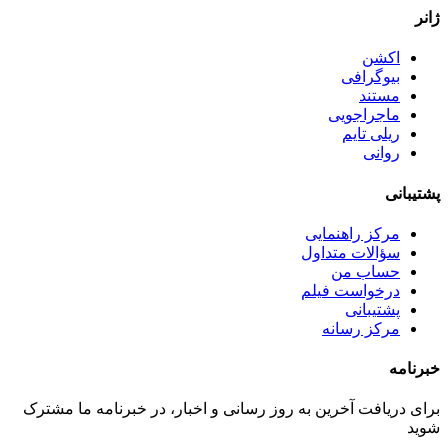
ژانر
اکشن
بیوگرافی
مستند
ماجراجویی
ریلی تایم
روانی
پشتیبانی
مرکز راهنمایی
سؤالات متداول
حساب من
درخواست فیلم
پشتیبانی
مرکز رسانه
خبرنامه
برای دریافت آخرین به روز رسانی و اخبار، در خبرنامه ما مشترک
شوید