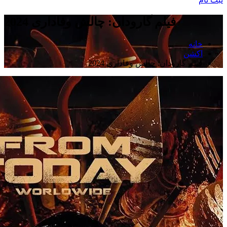
فیلم گارودان: چالش وفاداری 2024
خانه
اکشن
فیلم گارودان: چالش وفاداری 2024