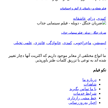
فیلم شعله ور: داستانی از آتش و احساسات
کمدی
,
درام
,
عاشقانه
ضربان جنگل - دوبله - فیلم سینمایی جذاب
انیمیشن
,
ماجراجویی
,
کمدی
,
خانوادگی
,
فانتزی
,
علمی تخیلی
ما انواع مختلفی از معابر موجود داریم که اکثریت آنها دچار تغییر
شده اند به نوعی با تزریق کلمات طنز باورپذیر.
نکو فیلم
درباره ما
شاهدات
با ما تماس بگیرید
شرایط خدمات
خط مشی رازداری
اخبار به‌روزرسانی