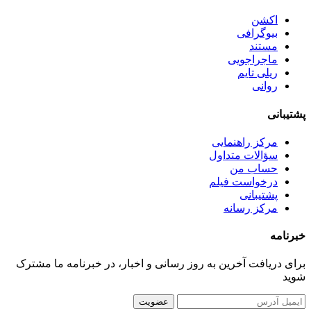
اکشن
بیوگرافی
مستند
ماجراجویی
ریلی تایم
روانی
پشتیبانی
مرکز راهنمایی
سؤالات متداول
حساب من
درخواست فیلم
پشتیبانی
مرکز رسانه
خبرنامه
برای دریافت آخرین به روز رسانی و اخبار، در خبرنامه ما مشترک
شوید
عضویت