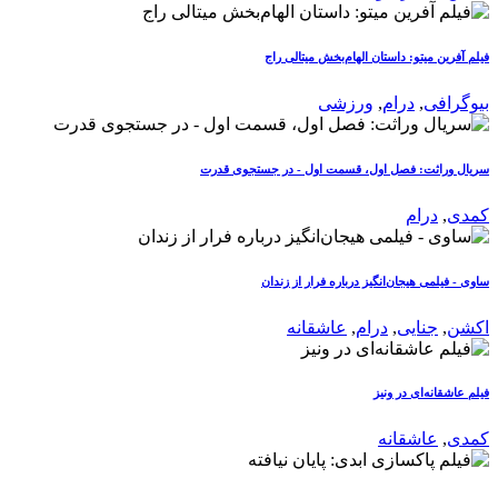
فیلم آفرین میتو: داستان الهام‌بخش میتالی راج
بیوگرافی
,
درام
,
ورزشی
سریال وراثت: فصل اول، قسمت اول - در جستجوی قدرت
کمدی
,
درام
ساوی - فیلمی هیجان‌انگیز درباره فرار از زندان
اکشن
,
جنایی
,
درام
,
عاشقانه
فیلم عاشقانه‌ای در ونیز
کمدی
,
عاشقانه