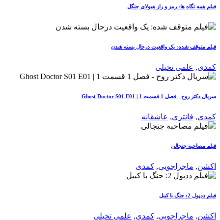
فیلم همه نگاه ها: رمز و راز هیولای جنگل
فیلم متوقف شده: یک واقعیت درحال بسته شدن
کمدی
,
علمی تخیلی
سریال دکتر روح - فصل 1 قسمت 1 | Ghost Doctor S01 E01
کمدی
,
فانتزی
,
عاشقانه
فیلم مصاحبه جنجالی
اکشن
,
ماجراجویی
,
کمدی
فیلم ددپول 2: جنگ با کیبل
اکشن
,
ماجراجویی
,
کمدی
,
علمی تخیلی