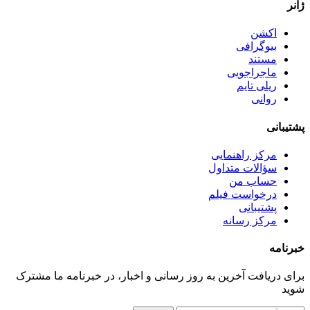
ژانر
اکشن
بیوگرافی
مستند
ماجراجویی
ریلی تایم
روانی
پشتیبانی
مرکز راهنمایی
سؤالات متداول
حساب من
درخواست فیلم
پشتیبانی
مرکز رسانه
خبرنامه
برای دریافت آخرین به روز رسانی و اخبار، در خبرنامه ما مشترک
شوید