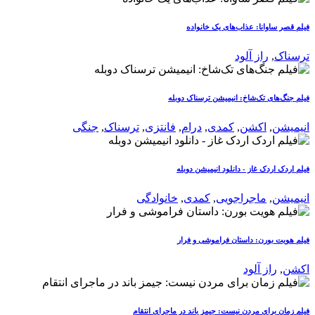
فیلم قصر ساوانا: عذاب‌های یک خانواده
ترسناک
,
راز آلود
فیلم جنگ‌های تک‌شاخ: انیمیشن ترسناک دوبله
انیمیشن
,
اکشن
,
کمدی
,
درام
,
فانتزی
,
ترسناک
,
جنگی
فیلم اردک اردک غاز - دانلود انیمیشن دوبله
انیمیشن
,
ماجراجویی
,
کمدی
,
خانوادگی
فیلم هویت بورن: داستان فراموشی و فرار
اکشن
,
راز آلود
فیلم زمان برای مردن نیست: جیمز باند در ماجرای انتقام