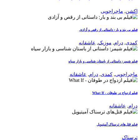
اکشن
,
ماجراجویی
فیلم بی بند و بار: داستانی از رقص و آزادی
کمدی
,
درام
,
موزیک
,
عاشقانه
فیلم شیمر: داستانی از باستان شناسی و بازار سیاه
ماجراجویی
,
کمدی
,
درام
,
عاشقانه
فیلم ازدواج در طوفان - What If
درام
,
عاشقانه
فیلم قتل‌های ترسناک آمیتیویل
ترسناک