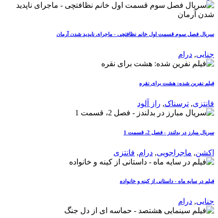
سریال فصل سوم قسمت اول خانم نظافتچی - ماجرای ناپدید شدن آرمان
جنایی
,
درام
فیلم نفرین شده: هشت برای نقره
فانتزی
,
ترسناک
,
راز آلود
سریال مبارز در بدلندز - فصل 2، قسمت 1
اکشن
,
ماجراجویی
,
درام
,
فانتزی
فیلم در سایه ماه - داستانی از کینه و خانواده
جنایی
,
درام