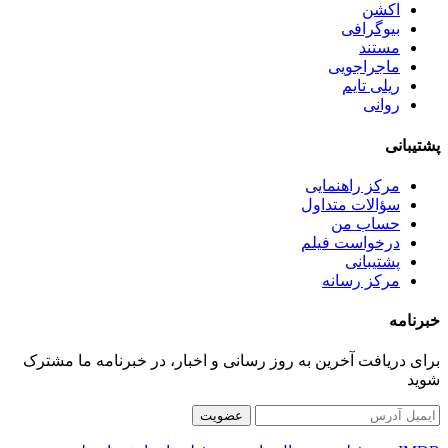
اکشن
بیوگرافی
مستند
ماجراجویی
ریلی تایم
روانی
پشتیبانی
مرکز راهنمایی
سؤالات متداول
حساب من
درخواست فیلم
پشتیبانی
مرکز رسانه
خبرنامه
برای دریافت آخرین به روز رسانی و اخبار، در خبرنامه ما مشترک
شوید
عضویت