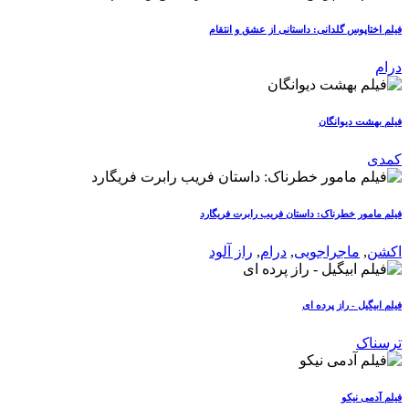
فیلم اختاپوس گلدانی: داستانی از عشق و انتقام
درام
فیلم بهشت دیوانگان
کمدی
فیلم مامور خطرناک: داستان فریب رابرت فریگارد
اکشن
,
ماجراجویی
,
درام
,
راز آلود
فیلم ابیگیل - راز پرده ای
ترسناک
فیلم آدمی نیکو