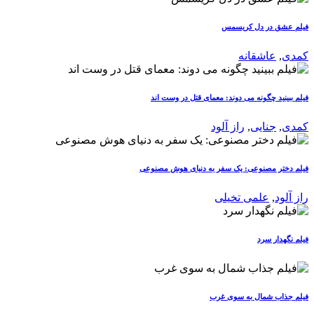
فیلم عشق در دل کریسمس
کمدی
,
عاشقانه
فیلم ببینید چگونه می دوند: معمای قتل در وست اند
کمدی
,
جنایی
,
راز آلود
فیلم دختر مصنوعی: یک سفر به دنیای هوش مصنوعی
راز آلود
,
علمی تخیلی
فیلم نگهدار سرد
فیلم جذاب شمال به سوی غرب