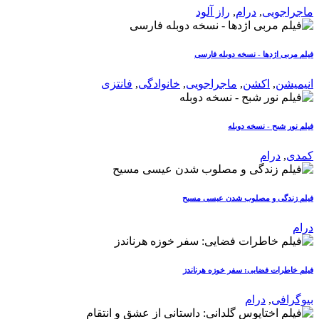
ماجراجویی
,
درام
,
راز آلود
فیلم مربی اژدها - نسخه دوبله فارسی
انیمیشن
,
اکشن
,
ماجراجویی
,
خانوادگی
,
فانتزی
فیلم نور شبح - نسخه دوبله
کمدی
,
درام
فیلم زندگی و مصلوب شدن عیسی مسیح
درام
فیلم خاطرات فضایی: سفر خوزه هرناندز
بیوگرافی
,
درام