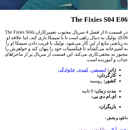
The Fixies S04 E06
در قسمت 6 از فصل 4 سریال محبوب تعمیرکاران (The Fixies S04
E06)، نولیک به دنبال راهی است تا با سیمکا بازی کند، اما علاقه او
به ریاضی مانع از این کار می‌شود. نولیک با فریب دادن سیمکا او را
به آشپزخانه می‌کشاند تا فیکسیتاب خود را پنهان کند و خواهرش را
مجبور به مخفی‌کاری می‌کند. این قسمت از سریال پر از ماجراهای
جذاب و آموزنده است.
ژانر:
انیمیشن
,
کمدی
,
خانوادگی
کارگردان:
کشور:
روسیه
مدت زمان:
0 ثانیه
ای ام دی بی:
بازیگران:
دانلود و پخش :
پخش آنلاین
دانلود: زیرنویس