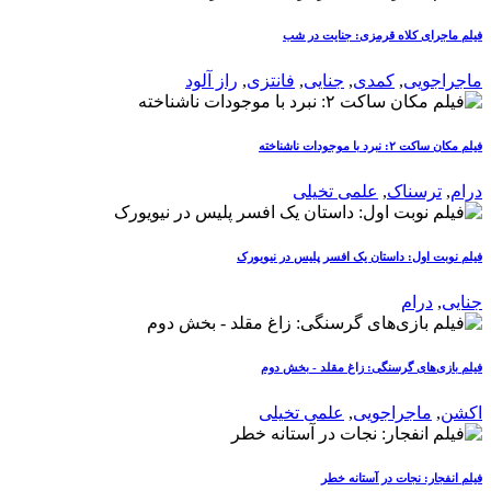
فیلم ماجرای کلاه قرمزی: جنایت در شب
ماجراجویی
,
کمدی
,
جنایی
,
فانتزی
,
راز آلود
فیلم مکان ساکت ۲: نبرد با موجودات ناشناخته
درام
,
ترسناک
,
علمی تخیلی
فیلم نوبت اول: داستان یک افسر پلیس در نیویورک
جنایی
,
درام
فیلم بازی‌های گرسنگی: زاغ مقلد - بخش دوم
اکشن
,
ماجراجویی
,
علمی تخیلی
فیلم انفجار: نجات در آستانه خطر