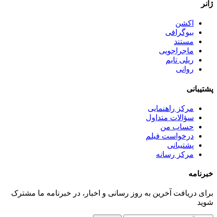
ژانر
اکشن
بیوگرافی
مستند
ماجراجویی
ریلی تایم
روانی
پشتیبانی
مرکز راهنمایی
سؤالات متداول
حساب من
درخواست فیلم
پشتیبانی
مرکز رسانه
خبرنامه
برای دریافت آخرین به روز رسانی و اخبار، در خبرنامه ما مشترک
شوید