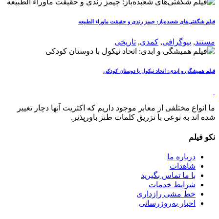
فیلم شگفتی‌های شعبده‌باز: جیمز رندی و حقیقت ماوراء الطبیعه
مستند
,
بیوگرافی
,
کمدی
,
تاریخی
فیلم همیشگی و ابدی: اتحاد نیکول با دوستان کودکی
ما انواع مختلفی از معابر موجود داریم که اکثریت آنها دچار تغییر
شده اند به نوعی با تزریق کلمات طنز باورپذیر.
نکو فیلم
درباره ما
شاهدات
با ما تماس بگیرید
شرایط خدمات
خط مشی رازداری
اخبار به‌روزرسانی