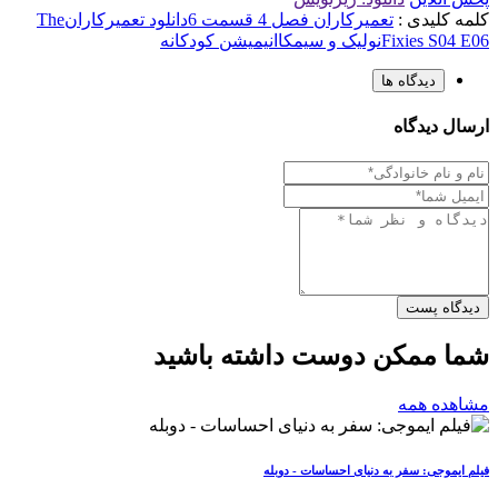
کلمه کلیدی :
تعمیرکاران فصل 4 قسمت 6
دانلود تعمیرکاران
The
Fixies S04 E06
نولیک و سیمکا
انیمیشن کودکانه
دیدگاه ها
ارسال دیدگاه
دیدگاه پست
شما ممکن دوست داشته باشید
مشاهده همه
فیلم ایموجی: سفر به دنیای احساسات - دوبله