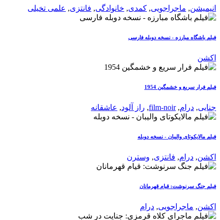
انیمیشن
,
ماجراجویی
,
کمدی
,
خانوادگی
,
فانتزی
,
علمی تخیلی
فیلم باشگاه مبارزه - نسخه دوبله فارسی
اکشن
فیلم فرار سریع و خشمگین 1954
جنایی
,
درام
,
film-noir
,
راز آلود
,
عاشقانه
فیلم مالایکوتای والیبان - نسخه دوبله
اکشن
,
درام
,
فانتزی
,
وسترن
فیلم جنگ سرنوشت: قیام قهرمانان
اکشن
,
ماجراجویی
,
درام