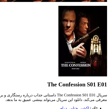
The Confession S01 E01
سریال The Confession S01 E01 داستانی جذ
معرفی می‌کند. دانلود این سریال می‌تواند بینشی عمیق به ما بدهد.
ژانر:
اکشن
,
جنایی
,
درام