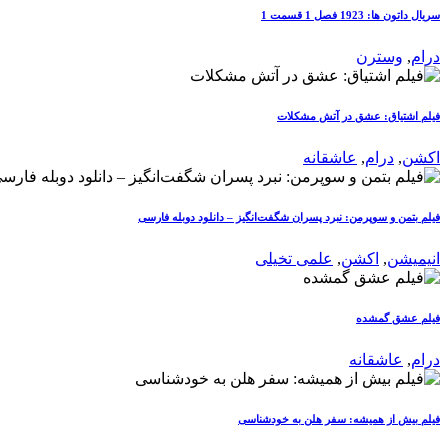
سریال داتون ها: 1923 فصل 1 قسمت 1
درام
,
وسترن
فیلم اشتیاق: عشق در آتش مشکلات
اکشن
,
درام
,
عاشقانه
فیلم بتمن و سوپرمن: نبرد پسران شگفت‌انگیز – دانلود دوبله فارسی
انیمیشن
,
اکشن
,
علمی تخیلی
فیلم عشق گمشده
درام
,
عاشقانه
فیلم بیش از همیشه: سفر هلن به خودشناسی