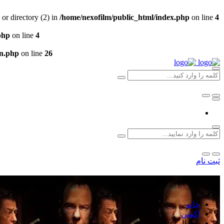
or directory (2) in
/home/nexofilm/public_html/index.php
on line
4
php
on line
4
un.php
on line
26
ثبت نام
خانه
اکشن
سریال اعترافات: فصل اول - قسمت نخست