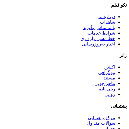
نکو فیلم
درباره ما
شاهدات
با ما تماس بگیرید
شرایط خدمات
خط مشی رازداری
اخبار به‌روزرسانی
ژانر
اکشن
بیوگرافی
مستند
ماجراجویی
ریلی تایم
روانی
پشتیبانی
مرکز راهنمایی
سؤالات متداول
حساب من