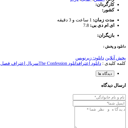
کارگردان:
کشور:
مدت زمان:
1 ساعت و 3 دقیقه
ای ام دی بی:
7.8
بازیگران:
دانلود و پخش :
پخش آنلاین
دانلود: زیرنویس
کلمه کلیدی :
دانلود اعتراف
دانلود The Confession
سریال اعتراف فصل 1
دیدگاه ها
ارسال دیدگاه