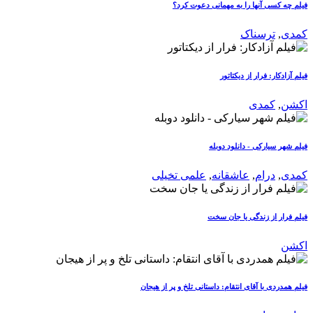
فیلم چه کسی آنها را به مهمانی دعوت کرد؟
کمدی
,
ترسناک
فیلم آزادکار: فرار از دیکتاتور
اکشن
,
کمدی
فیلم شهر سیارکی - دانلود دوبله
کمدی
,
درام
,
عاشقانه
,
علمی تخیلی
فیلم فرار از زندگی یا جان سخت
اکشن
فیلم همدردی با آقای انتقام: داستانی تلخ و پر از هیجان