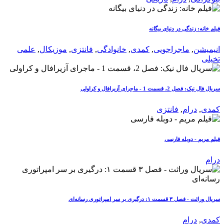
فیلم خانه: زندگی در دنیای بیگانه
انیمیشن
,
ماجراجویی
,
کمدی
,
خانوادگی
,
فانتزی
,
موزیکال
,
علمی
تخیلی
سریال فال نیک: فصل 2، قسمت 1 - ماجرای آزیرافال و کراولی
کمدی
,
درام
,
فانتزی
فیلم مریم - دوبله فارسی
درام
سریال وراثت - فصل ۳ قسمت ۱: درگیری بر سر امپراتوری رسانه‌ای
کمدی
,
درام