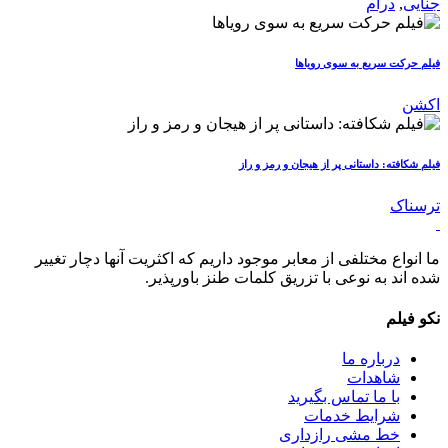
جنایی
,
درام
فیلم حرکت سریع به سوی رویاها
اکشن
فیلم شکافته: داستانی پر از هیجان و رمز و راز
ترسناک
ما انواع مختلفی از معابر موجود داریم که اکثریت آنها دچار تغییر
شده اند به نوعی با تزریق کلمات طنز باورپذیر.
نکو فیلم
درباره ما
شاهدات
با ما تماس بگیرید
شرایط خدمات
خط مشی رازداری