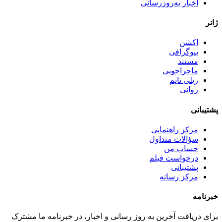
اخبار به‌روزرسانی
ژانر
اکشن
بیوگرافی
مستند
ماجراجویی
ریلی تایم
روانی
پشتیبانی
مرکز راهنمایی
سؤالات متداول
حساب من
درخواست فیلم
پشتیبانی
مرکز رسانه
خبرنامه
برای دریافت آخرین به روز رسانی و اخبار، در خبرنامه ما مشترک