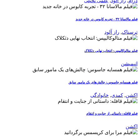
درام
,
راز آلود
,
علمی تخیلی
فیلم مالاسانا ۳۲ - تجربه کابوس در خانه جدید
ترسناک
,
راز آلود
فیلم متالوکالیپس: انتخاب نهایی دثکلاک
انیمیشن
فیلم همسایه جاسوس: چالش‌های یک مامور سابق
اکشن
,
کمدی
,
خانوادگی
فیلم قافله: داستانی از جنایت و انتقام
اکشن