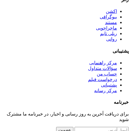
اکشن
بیوگرافی
مستند
ماجراجویی
ریلی تایم
روانی
پشتیبانی
مرکز راهنمایی
سؤالات متداول
حساب من
درخواست فیلم
پشتیبانی
مرکز رسانه
خبرنامه
برای دریافت آخرین به روز رسانی و اخبار، در خبرنامه ما مشترک
شوید
عضویت