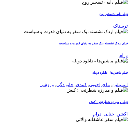
فیلم دابه - تسخیر روح
ترسناک
فیلم اردک نشسته: یک سفر به دنیای قدرت و سیاست
درام
فیلم ماشین‌ها - دانلود دوبله
انیمیشن
,
ماجراجویی
,
کمدی
,
خانوادگی
,
ورزشی
فیلم و مبارزه شطرنجی: کیش
اکشن
,
جنایی
,
درام