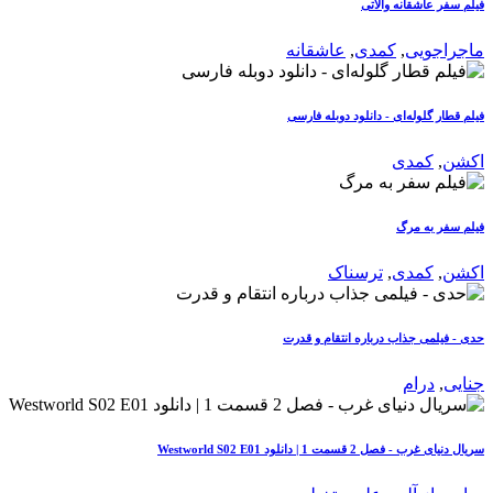
فیلم سفر عاشقانه والاتی
ماجراجویی
,
کمدی
,
عاشقانه
فیلم قطار گلوله‌ای - دانلود دوبله فارسی
اکشن
,
کمدی
فیلم سفر به مرگ
اکشن
,
کمدی
,
ترسناک
حدی - فیلمی جذاب درباره انتقام و قدرت
جنایی
,
درام
سریال دنیای غرب - فصل 2 قسمت 1 | دانلود Westworld S02 E01