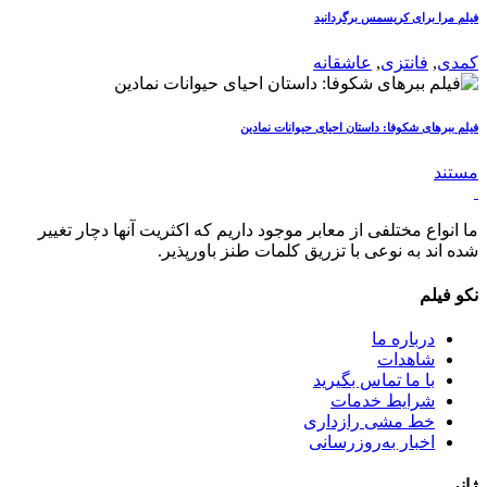
فیلم مرا برای کریسمس برگردانید
کمدی
,
فانتزی
,
عاشقانه
فیلم ببرهای شکوفا: داستان احیای حیوانات نمادین
مستند
ما انواع مختلفی از معابر موجود داریم که اکثریت آنها دچار تغییر
شده اند به نوعی با تزریق کلمات طنز باورپذیر.
نکو فیلم
درباره ما
شاهدات
با ما تماس بگیرید
شرایط خدمات
خط مشی رازداری
اخبار به‌روزرسانی
ژانر