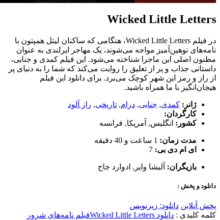
Wicked Little Letters
در فیلم Wicked Little Letters، هنگامی که ساکنان لیتل همپتون با
نامه‌های توهین‌آمیز مواجه می‌شوند، یک مهاجر ایرلندی به عنوان
مظنون اصلی این ماجرا شناخته می‌شود. این فیلم کمدی و جنایی،
داستانی جذاب و پر از تعلیق را روایت می‌کند که شما را به دنیای پر
از راز و رمز این شهر کوچک می‌برد. برای دانلود این فیلم
هیجان‌انگیز با ما همراه باشید.
ژانر:
کمدی
,
جنایی
,
درام
,
تاریخی
,
راز آلود
کارگردان:
کشور:
انگلیس
,
آمریکا
,
فرانسه
مدت زمان:
1 ساعت و 40 دقیقه
ای ام دی بی:
7
بازیگران:
آلیشا وایر
,
ادوارد جاج
دانلود و پخش :
پخش آنلاین
دانلود: زیرنویس
کلمه کلیدی :
دانلود Wicked Little Letters
فیلم نامه‌های شرور