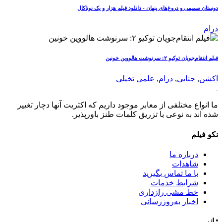
دوستان صمیمی و دروغ‌های پنهان - دانلود فیلم هزار و یک نوناکال
درام
فیلم انتقام‌جویان توکیو ۲: سرنوشت هالووین خونین
اکشن
,
جنایی
,
درام
,
علمی تخیلی
ما انواع مختلفی از معابر موجود داریم که اکثریت آنها دچار تغییر
شده اند به نوعی با تزریق کلمات طنز باورپذیر.
نکو فیلم
درباره ما
شاهدات
با ما تماس بگیرید
شرایط خدمات
خط مشی رازداری
اخبار به‌روزرسانی
ژانر