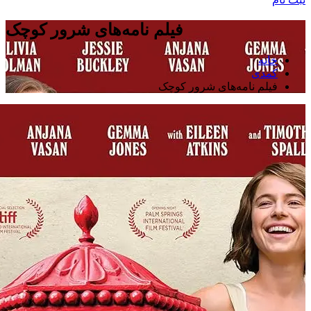
فیلم نامه‌های شرور کوچک
خانه
کمدی
فیلم نامه‌های شرور کوچک