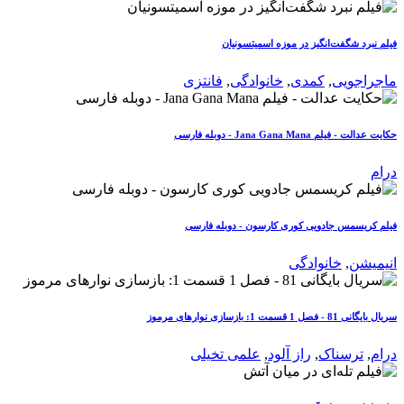
فیلم نبرد شگفت‌انگیز در موزه اسمیتسونیان
ماجراجویی
,
کمدی
,
خانوادگی
,
فانتزی
حکایت عدالت - فیلم Jana Gana Mana - دوبله فارسی
درام
فیلم کریسمس جادویی کوری کارسون - دوبله فارسی
انیمیشن
,
خانوادگی
سریال بایگانی 81 - فصل 1 قسمت 1: بازسازی نوارهای مرموز
درام
,
ترسناک
,
راز آلود
,
علمی تخیلی