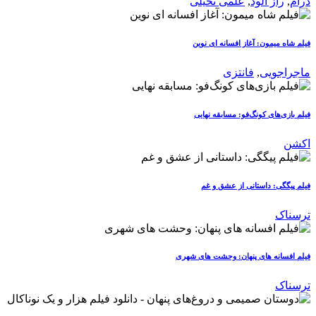
درام
,
راز آلود
,
علمی تخیلی
فیلم شاه میمون: آغاز افسانه ای نوین
ماجراجویی
,
فانتزی
فیلم بازی‌های کونگ‌فو: مسابقه نهایی
اکشن
فیلم پیگگی: داستانی از عشق و غم
ترسناک
فیلم افسانه های پنهان: وحشت های شهری
ترسناک