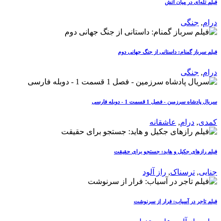
فیلم تله‌ای در میان آتش
درام
,
جنگی
فیلم سرباز گمنام: داستانی از جنگ جهانی دوم
درام
,
جنگی
سریال پادشاه سرزمین - فصل 1 قسمت 1 - دوبله فارسی
کمدی
,
درام
,
عاشقانه
فیلم رازهای جکیل و هاید: جستجو برای حقیقت
جنایی
,
ترسناک
,
راز آلود
فیلم تاجر در آسیاب: فرار از سرنوشت