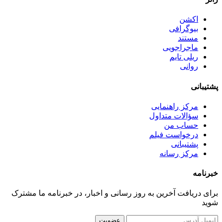
اکشن
بیوگرافی
مستند
ماجراجویی
ریلی تایم
روانی
پشتیبانی
مرکز راهنمایی
سؤالات متداول
حساب من
درخواست فیلم
پشتیبانی
مرکز رسانه
خبرنامه
برای دریافت آخرین به روز رسانی و اخبار، در خبرنامه ما مشترک
شوید
عضویت