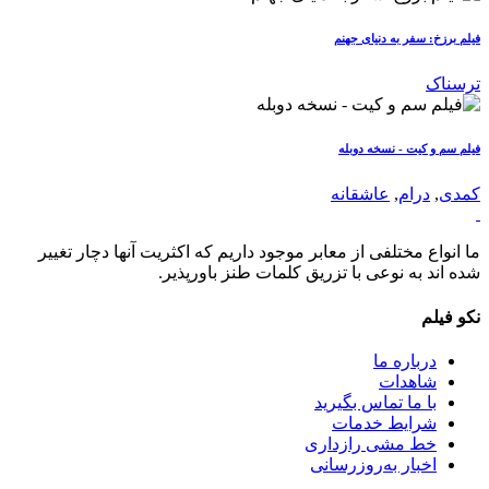
فیلم برزخ: سفر به دنیای جهنم
ترسناک
فیلم سم و کیت - نسخه دوبله
کمدی
,
درام
,
عاشقانه
ما انواع مختلفی از معابر موجود داریم که اکثریت آنها دچار تغییر
شده اند به نوعی با تزریق کلمات طنز باورپذیر.
نکو فیلم
درباره ما
شاهدات
با ما تماس بگیرید
شرایط خدمات
خط مشی رازداری
اخبار به‌روزرسانی