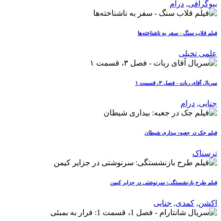
بیوگرافی
,
درام
فیلم قلاب سنگ - سفر به ناشناخته‌ها
علمی تخیلی
سریال آقای ربات - فصل ۳، قسمت ۱
جنایی
,
درام
فیلم جک در جعبه: بیداری شیطان
ترسناک
فیلم طرح بازنشستگی: سرنوشتی در جزایر کیمن
اکشن
,
کمدی
,
جنایی