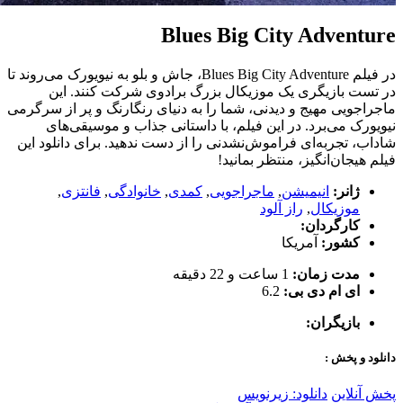
Blues Big City Adventure
در فیلم Blues Big City Adventure، جاش و بلو به نیویورک می‌روند تا
در تست بازیگری یک موزیکال بزرگ برادوی شرکت کنند. این
ماجراجویی مهیج و دیدنی، شما را به دنیای رنگارنگ و پر از سرگرمی
نیویورک می‌برد. در این فیلم، با داستانی جذاب و موسیقی‌های
شاداب، تجربه‌ای فراموش‌نشدنی را از دست ندهید. برای دانلود این
فیلم هیجان‌انگیز، منتظر بمانید!
ژانر:
انیمیشن
,
ماجراجویی
,
کمدی
,
خانوادگی
,
فانتزی
,
موزیکال
,
راز آلود
کارگردان:
کشور:
آمریکا
مدت زمان:
1 ساعت و 22 دقیقه
ای ام دی بی:
6.2
بازیگران:
دانلود و پخش :
پخش آنلاین
دانلود: زیرنویس