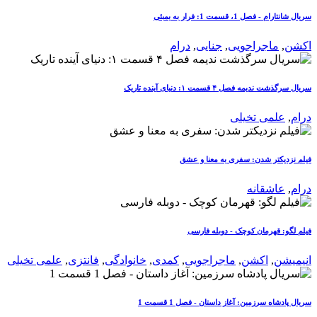
سریال شانتارام - فصل 1، قسمت 1: فرار به بمبئی
اکشن
,
ماجراجویی
,
جنایی
,
درام
سریال سرگذشت ندیمه فصل ۴ قسمت ۱: دنیای آینده تاریک
درام
,
علمی تخیلی
فیلم نزدیکتر شدن: سفری به معنا و عشق
درام
,
عاشقانه
فیلم لگو: قهرمان کوچک - دوبله فارسی
انیمیشن
,
اکشن
,
ماجراجویی
,
کمدی
,
خانوادگی
,
فانتزی
,
علمی تخیلی
سریال پادشاه سرزمین: آغاز داستان - فصل 1 قسمت 1