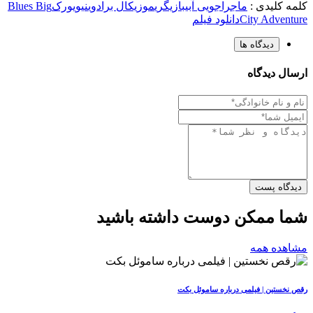
کلمه کلیدی :
ماجراجویی آبی
بازیگری
موزیکال برادوی
نیویورک
Blues Big
City Adventure
دانلود فیلم
دیدگاه ها
ارسال دیدگاه
دیدگاه پست
شما ممکن دوست داشته باشید
مشاهده همه
رقص نخستین | فیلمی درباره ساموئل بکت