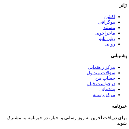
ژانر
اکشن
بیوگرافی
مستند
ماجراجویی
ریلی تایم
روانی
پشتیبانی
مرکز راهنمایی
سؤالات متداول
حساب من
درخواست فیلم
پشتیبانی
مرکز رسانه
خبرنامه
برای دریافت آخرین به روز رسانی و اخبار، در خبرنامه ما مشترک
شوید