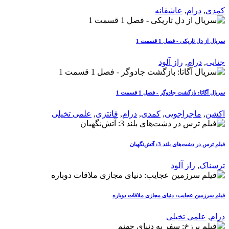
کمدی
,
درام
,
عاشقانه
سریال از دل تاریکی - فصل 1 قسمت 1
جنایی
,
درام
,
راز آلود
سریال آگاتا: بازگشت جادوگر - فصل 1 قسمت 1
اکشن
,
ماجراجویی
,
کمدی
,
درام
,
فانتزی
,
علمی تخیلی
فیلم ترس در دشت‌های بلند 3: آتش‌نگهبان
ترسناک
,
راز آلود
فیلم سرزمین عجایب: دنیای مجازی ملاقات دوباره
درام
,
علمی تخیلی