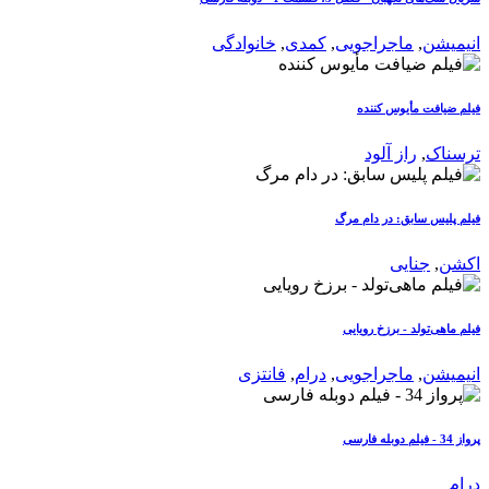
انیمیشن
,
ماجراجویی
,
کمدی
,
خانوادگی
فیلم ضیافت مأیوس کننده
ترسناک
,
راز آلود
فیلم پلیس سابق: در دام مرگ
اکشن
,
جنایی
فیلم ماهی‌تولد - برزخ رویایی
انیمیشن
,
ماجراجویی
,
درام
,
فانتزی
پرواز 34 - فیلم دوبله فارسی
درام