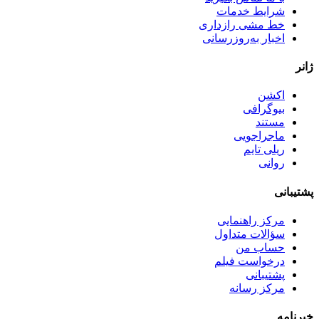
شرایط خدمات
خط مشی رازداری
اخبار به‌روزرسانی
ژانر
اکشن
بیوگرافی
مستند
ماجراجویی
ریلی تایم
روانی
پشتیبانی
مرکز راهنمایی
سؤالات متداول
حساب من
درخواست فیلم
پشتیبانی
مرکز رسانه
خبرنامه