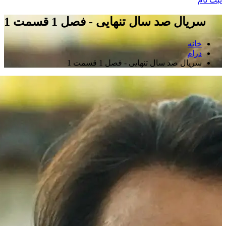
سریال صد سال تنهایی - فصل 1 قسمت 1
خانه
درام
سریال صد سال تنهایی - فصل 1 قسمت 1