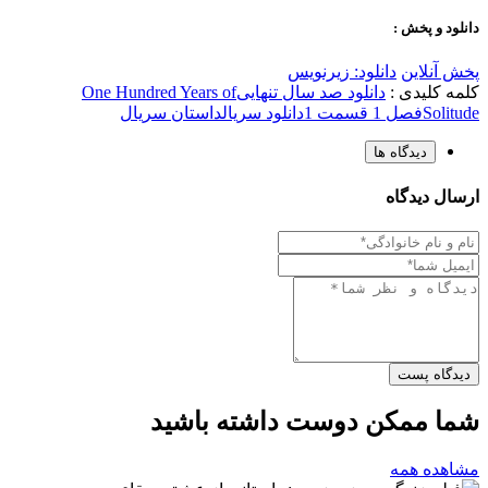
دانلود و پخش :
پخش آنلاین
دانلود: زیرنویس
کلمه کلیدی :
دانلود صد سال تنهایی
One Hundred Years of
Solitude
فصل 1 قسمت 1
دانلود سریال
داستان سریال
دیدگاه ها
ارسال دیدگاه
دیدگاه پست
شما ممکن دوست داشته باشید
مشاهده همه