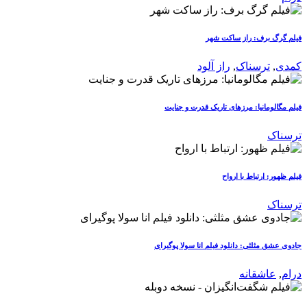
فیلم گرگ برف: راز ساکت شهر
کمدی
,
ترسناک
,
راز آلود
فیلم مگالومانیا: مرزهای تاریک قدرت و جنایت
ترسناک
فیلم ظهور: ارتباط با ارواح
ترسناک
جادوی عشق مثلثی: دانلود فیلم انا سولا پوگیرای
درام
,
عاشقانه