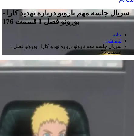
سریال جلسه مهم ناروتو درباره تهدید کارا -
بوروتو فصل 1 قسمت 176
خانه
انیمیشن
سریال جلسه مهم ناروتو درباره تهدید کارا - بوروتو فصل 1
قسمت 176