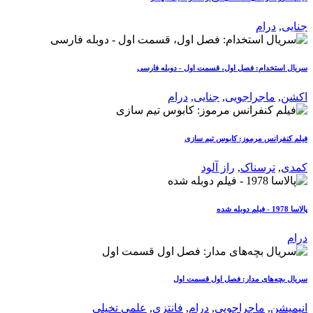
جنایی
,
درام
سریال استخدام: فصل اول، قسمت اول - دوبله فارسی
اکشن
,
ماجراجویی
,
جنایی
,
درام
فیلم کنفرانس مرموز: کابوس تیم سازی
کمدی
,
ترسناک
,
راز آلود
پالاسا 1978 - فیلم دوبله شده
درام
سریال بچه‌های مدار: فصل اول قسمت اول
انیمیشن
,
ماجراجویی
,
درام
,
فانتزی
,
علمی تخیلی