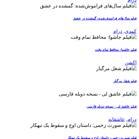
فیلم سال‌های فراموش‌شده: گمشده در عشق
کمدی
,
درام
فیلم جاشوا: محافظ تمام وقت
اکشن
فیلم شغل مرگبار
فیلم عاشق لی - نسخه دوبله فارسی
درام
,
عاشقانه
فیلم صورت زخمی: داستان اوج و سقوط یک تبهکار