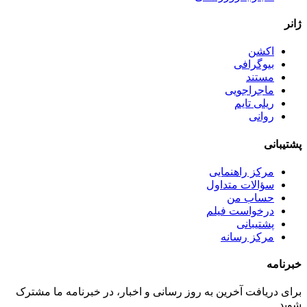
ژانر
اکشن
بیوگرافی
مستند
ماجراجویی
ریلی تایم
روانی
پشتیبانی
مرکز راهنمایی
سؤالات متداول
حساب من
درخواست فیلم
پشتیبانی
مرکز رسانه
خبرنامه
برای دریافت آخرین به روز رسانی و اخبار، در خبرنامه ما مشترک
شوید