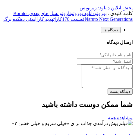
پخش آنلاین
دانلود: زیرنویس
کلمه کلیدی :
بوروتو
دانلود بوروتو
ناروتو نسل های بعدی
Boruto -
Naruto Next Generations
قسمت 176
کارا
تهدید کارا
ایمنی دهکده برگ
دیدگاه ها
ارسال دیدگاه
دیدگاه پست
شما ممکن دوست داشته باشید
مشاهده همه