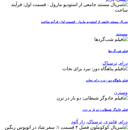
سریال مستند جامعی از استودیو مارول - قسمت اول: فرآیند ساخت
مستند
فیلم شب‌گردها
درام
,
ترسناک
فیلم پناهگاه دور: نبرد برای نجات
وسترن
فیلم جادوگر شیطانی: دو بار در نزن
درام
,
فانتزی
,
ترسناک
,
راز آلود