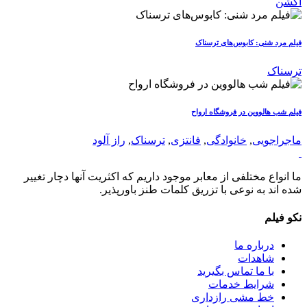
اکشن
فیلم مرد شنی: کابوس‌های ترسناک
ترسناک
فیلم شب هالووین در فروشگاه ارواح
ماجراجویی
,
خانوادگی
,
فانتزی
,
ترسناک
,
راز آلود
ما انواع مختلفی از معابر موجود داریم که اکثریت آنها دچار تغییر
شده اند به نوعی با تزریق کلمات طنز باورپذیر.
نکو فیلم
درباره ما
شاهدات
با ما تماس بگیرید
شرایط خدمات
خط مشی رازداری