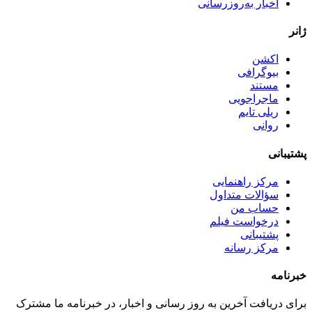
اخبار به‌روزرسانی
ژانر
اکشن
بیوگرافی
مستند
ماجراجویی
ریلی تایم
روانی
پشتیبانی
مرکز راهنمایی
سؤالات متداول
حساب من
درخواست فیلم
پشتیبانی
مرکز رسانه
خبرنامه
برای دریافت آخرین به روز رسانی و اخبار، در خبرنامه ما مشترک