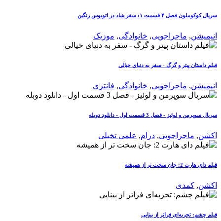
سریال کوکوملون فصل ۴ قسمت ۱: سفر شاد در اتوبوس رنگین
انیمیشن
,
ماجراجویی
,
خانوادگی
,
موزیک
فیلم داستان پیتر و گرگ - سفر به دنیای خیالی
انیمیشن
,
ماجراجویی
,
خانوادگی
,
فانتزی
سریال سوپرمن و لوئیز - فصل 3 قسمت اول - دانلود دوبله
اکشن
,
ماجراجویی
,
درام
,
علمی تخیلی
فیلم دای هارت 2: جان سخت تر از همیشه
اکشن
,
کمدی
فیلم چشم: تجربه‌ای فراتر از بینایی