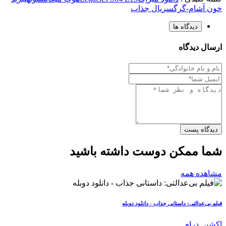
خون آشام-گرگ
سریال جذاب
دیدگاه ها
ارسال دیدگاه
دیدگاه پست
شما ممکن دوست داشته باشید
مشاهده همه
فیلم بی‌عدالتی: داستانی جذاب - دانلود دوبله
اکشن
,
درام