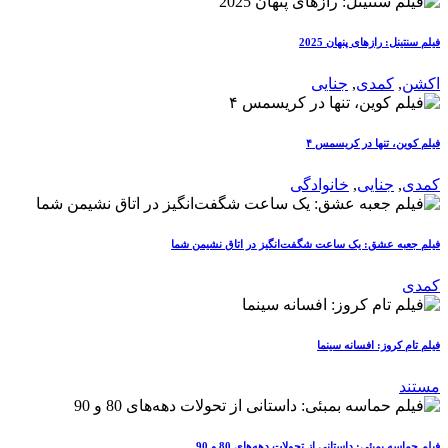
فیلم سنتینل: رازهای پنهان 2025
اکشن
,
کمدی
,
جنایی
فیلم کوین، تنها در کریسمس ۴
کمدی
,
جنایی
,
خانوادگی
فیلم جعبه عشق: یک ساعت شگفت‌انگیز در اتاق نشیمن شما
کمدی
فیلم تام کروز: افسانه سینما
مستند
فیلم حماسه بمبئی: داستانی از تحولات دهه‌های 80 و 90