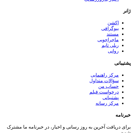
ژانر
اکشن
بیوگرافی
مستند
ماجراجویی
ریلی تایم
روانی
پشتیبانی
مرکز راهنمایی
سؤالات متداول
حساب من
درخواست فیلم
پشتیبانی
مرکز رسانه
خبرنامه
برای دریافت آخرین به روز رسانی و اخبار، در خبرنامه ما مشترک
شوید