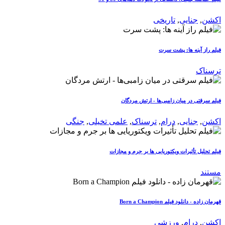
اکشن
,
جنایی
,
تاریخی
فیلم راز آینه ها: پشت سرت
ترسناک
فیلم سرقتی در میان زامبی‌ها - ارتش مردگان
اکشن
,
جنایی
,
درام
,
ترسناک
,
علمی تخیلی
,
جنگی
فیلم تحلیل تأثیرات ویکتوریایی ها بر جرم و مجازات
مستند
قهرمان زاده - دانلود فیلم Born a Champion
اکشن
,
درام
,
ورزشی