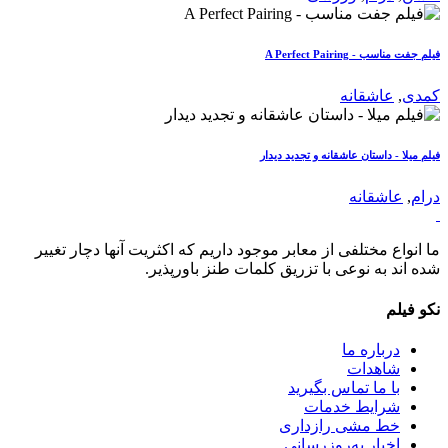
فیلم جفت مناسب - A Perfect Pairing
کمدی
,
عاشقانه
فیلم میلا - داستان عاشقانه و تجدید دیدار
درام
,
عاشقانه
ما انواع مختلفی از معابر موجود داریم که اکثریت آنها دچار تغییر
شده اند به نوعی با تزریق کلمات طنز باورپذیر.
نکو فیلم
درباره ما
شاهدات
با ما تماس بگیرید
شرایط خدمات
خط مشی رازداری
اخبار به‌روزرسانی