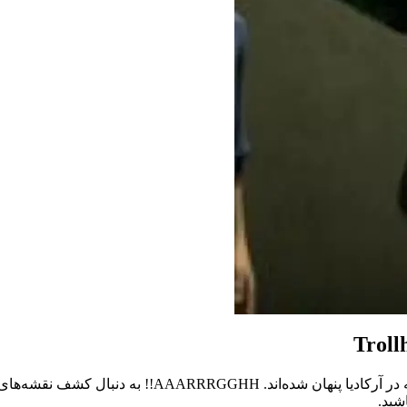
Troll
در فصل جدید غول‌کش‌ها: داستان‌های آرکادیا، ترول‌ها به ط