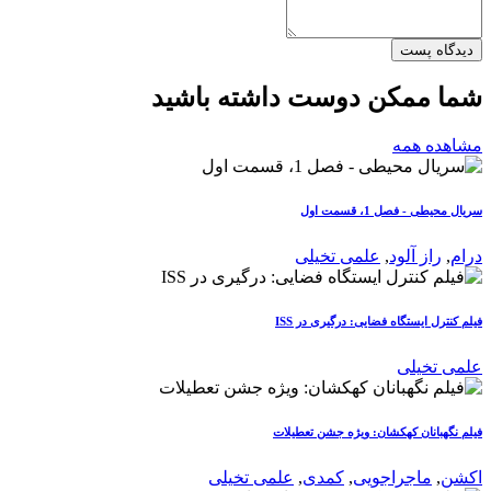
دیدگاه پست
شما ممکن دوست داشته باشید
مشاهده همه
سریال محیطی - فصل 1، قسمت اول
درام
,
راز آلود
,
علمی تخیلی
فیلم کنترل ایستگاه فضایی: درگیری در ISS
علمی تخیلی
فیلم نگهبانان کهکشان: ویژه جشن تعطیلات
اکشن
,
ماجراجویی
,
کمدی
,
علمی تخیلی