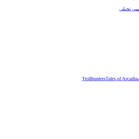
می تخیلی
Trollhunters
Tales of Arcadia