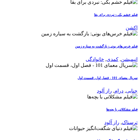
فیلم خشم بکی: نبردی برای بقا
اکشن
فیلم خرس‌های بونی: بازگشت به سیاره زمین
انیمیشن
,
کمدی
,
خانوادگی
سریال معمای 101 - فصل اول، قسمت اول
جنایی
,
درام
,
راز آلود
فیلم مشکلاتی با بچه‌ها
ترسناک
,
راز آلود