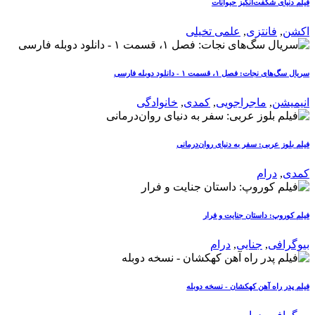
فیلم دنیای شگفت‌انگیز حیوانات
اکشن
,
فانتزی
,
علمی تخیلی
سریال سگ‌های نجات: فصل ۱، قسمت ۱ - دانلود دوبله فارسی
انیمیشن
,
ماجراجویی
,
کمدی
,
خانوادگی
فیلم بلوز عربی: سفر به دنیای روان‌درمانی
کمدی
,
درام
فیلم کوروپ: داستان جنایت و فرار
بیوگرافی
,
جنایی
,
درام
فیلم پدر راه آهن کهکشان - نسخه دوبله