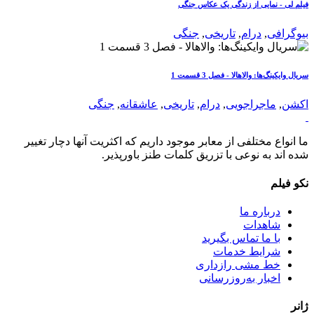
فیلم لی - نمایی از زندگی یک عکاس جنگی
بیوگرافی
,
درام
,
تاریخی
,
جنگی
سریال وایکینگ‌ها: والاهالا - فصل 3 قسمت 1
اکشن
,
ماجراجویی
,
درام
,
تاریخی
,
عاشقانه
,
جنگی
ما انواع مختلفی از معابر موجود داریم که اکثریت آنها دچار تغییر
شده اند به نوعی با تزریق کلمات طنز باورپذیر.
نکو فیلم
درباره ما
شاهدات
با ما تماس بگیرید
شرایط خدمات
خط مشی رازداری
اخبار به‌روزرسانی
ژانر