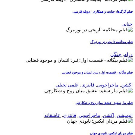
فیلم گرگ‌ها: جنایت و همکاری - دوبله فارسی
جنایی
فیلم محاکمه تاریخی در نورنبرگ
درام
,
جنگی
فیلم بیگانه‌ - قسمت اول: نبرد انسان و موجود فضایی
اکشن
,
ماجراجویی
,
فانتزی
,
علمی تخیلی
فیلم مار سفید: عشق میان روح و شکارچی
انیمیشن
,
اکشن
,
ماجراجویی
,
فانتزی
,
عاشقانه
فیلم مردان ایکس: نابودی جهان