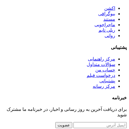
اکشن
بیوگرافی
مستند
ماجراجویی
ریلی تایم
روانی
پشتیبانی
مرکز راهنمایی
سؤالات متداول
حساب من
درخواست فیلم
پشتیبانی
مرکز رسانه
خبرنامه
برای دریافت آخرین به روز رسانی و اخبار، در خبرنامه ما مشترک
شوید
عضویت