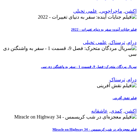
اکشن
,
ماجراجویی
,
علمی تخیلی
فیلم جنایات آینده: سفر به دنیای تغییرات - 2022
درام
,
ترسناک
,
علمی تخیلی
سریال مردگان متحرک: فصل 9، قسمت 1 - سفر به واشنگتن دی سی
درام
,
ترسناک
فیلم نقش آفرینی
اکشن
,
کمدی
,
عاشقانه
فیلم معجزه‌ای در شب کریسمس - Miracle on Highway 34