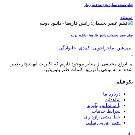
فیلم مستند سیاره یخ زده: فصل بهار
مستند
فیلم عصر یخبندان: رانش قاره‌ها - دانلود دوبله
انیمیشن
,
ماجراجویی
,
کمدی
,
خانوادگی
ما انواع مختلفی از معابر موجود داریم که اکثریت آنها دچار تغییر
شده اند به نوعی با تزریق کلمات طنز باورپذیر.
نکو فیلم
درباره ما
شاهدات
با ما تماس بگیرید
شرایط خدمات
خط مشی رازداری
اخبار به‌روزرسانی
ژانر