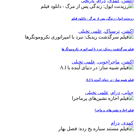
اکشن
,
کمدی
,
درام
,
تاریخی
رزیدنت ایول: زندگی پس از مرگ - دانلود فیلم
اکشن
,
ترسناک
,
علمی تخیلی
فیلم سرگذشت ریدیک: نبرد با امپراتوری نکرومونگرها
اکشن
,
ماجراجویی
,
علمی تخیلی
فیلم شبیه ساز: در دنیای آینده با A.I
جنایی
,
درام
,
علمی تخیلی
فیلم اجاره نشین‌های پرماجرا
کمدی
,
درام