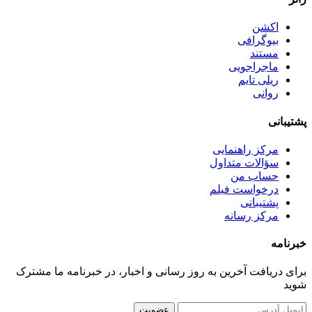
اکشن
بیوگرافی
مستند
ماجراجویی
ریلی تایم
روانی
پشتیبانی
مرکز راهنمایی
سؤالات متداول
حساب من
درخواست فیلم
پشتیبانی
مرکز رسانه
خبرنامه
برای دریافت آخرین به روز رسانی و اخبار، در خبرنامه ما مشترک
شوید
عضویت