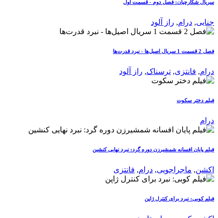
سریال شکارچیان: فصل دوم - قسمت اول
جنایی
,
درام
,
راز آلود
فصل 2 قسمت 1 سریال اصیل‌ها - نبرد قدرت‌ها
درام
,
فانتزی
,
ترسناک
,
راز آلود
فیلم دختر سکوت
درام
فیلم پایان افسانه شمشیرزن دوره گرد: نبرد نهایی کنشین
اکشن
,
ماجراجویی
,
درام
,
فانتزی
فیلم کوبی: نبرد برای کنترل ژاپن