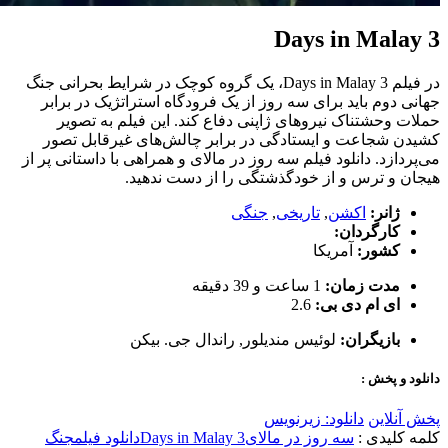
3 Days in Malay
در فیلم 3 Days in Malay، یک گروه کوچک در شرایط بحرانی جنگ
جهانی دوم باید برای سه روز از یک فرودگاه استراتژیک در برابر
حملات وحشتناک نیروهای ژاپنی دفاع کند. این فیلم به تصویر
کشیدن شجاعت و ایستادگی در برابر چالش‌های غیرقابل تصور
می‌پردازد. دانلود فیلم سه روز در مالای و همراهی با داستانی پر از
هیجان و ترس و از خودگذشتگی را از دست ندهید.
ژانر:
اکشن
,
تاریخی
,
جنگی
کارگردان:
کشور:
آمریکا
مدت زمان:
1 ساعت و 39 دقیقه
ای ام دی بی:
2.6
بازیگران:
لوئیس مندیلور
,
راندال جی. بیکن
دانلود و پخش :
پخش آنلاین
دانلود: زیرنویس
کلمه کلیدی :
سه روز در مالای
3 Days in Malay
دانلود فیلم
جنگ