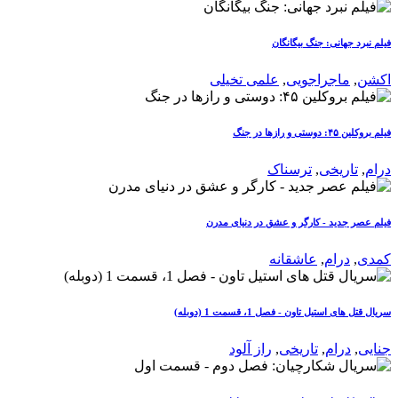
فیلم نبرد جهانی: جنگ بیگانگان
اکشن
,
ماجراجویی
,
علمی تخیلی
فیلم بروکلین ۴۵: دوستی و رازها در جنگ
درام
,
تاریخی
,
ترسناک
فیلم عصر جدید - کارگر و عشق در دنیای مدرن
کمدی
,
درام
,
عاشقانه
سریال قتل های استیل تاون - فصل 1، قسمت 1 (دوبله)
جنایی
,
درام
,
تاریخی
,
راز آلود