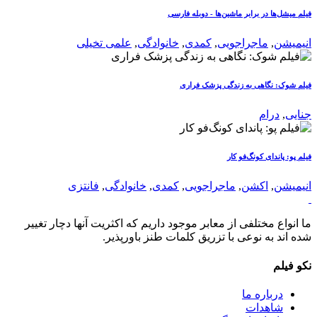
فیلم میشل‌ها در برابر ماشین‌ها - دوبله فارسی
انیمیشن
,
ماجراجویی
,
کمدی
,
خانوادگی
,
علمی تخیلی
فیلم شوک: نگاهی به زندگی پزشک فراری
جنایی
,
درام
فیلم پو: پاندای کونگ‌فو کار
انیمیشن
,
اکشن
,
ماجراجویی
,
کمدی
,
خانوادگی
,
فانتزی
ما انواع مختلفی از معابر موجود داریم که اکثریت آنها دچار تغییر
شده اند به نوعی با تزریق کلمات طنز باورپذیر.
نکو فیلم
درباره ما
شاهدات