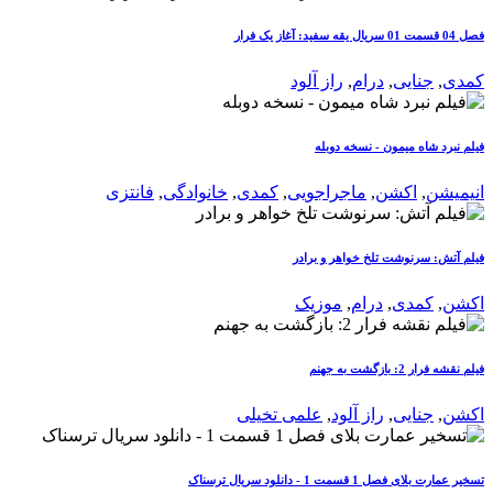
فصل 04 قسمت 01 سریال یقه سفید: آغاز یک فرار
کمدی
,
جنایی
,
درام
,
راز آلود
فیلم نبرد شاه میمون - نسخه دوبله
انیمیشن
,
اکشن
,
ماجراجویی
,
کمدی
,
خانوادگی
,
فانتزی
فیلم آتش: سرنوشت تلخ خواهر و برادر
اکشن
,
کمدی
,
درام
,
موزیک
فیلم نقشه فرار 2: بازگشت به جهنم
اکشن
,
جنایی
,
راز آلود
,
علمی تخیلی
تسخیر عمارت بلای فصل 1 قسمت 1 - دانلود سریال ترسناک