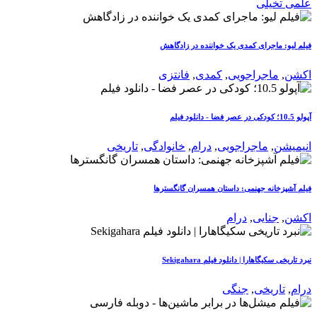
علمی تخیلی
فیلم لیو: ماجرای کمدی یک خواننده در زادگاهش
اکشن
,
ماجراجویی
,
کمدی
,
فانتزی
آپولو 10.5؛ کودکی در عصر فضا - دانلود فیلم
انیمیشن
,
ماجراجویی
,
درام
,
خانوادگی
,
تاریخی
فیلم آشپزخانه جهنمی: داستان همسران گانگسترها
اکشن
,
جنایی
,
درام
نبرد تاریخی سکیگاهارا | دانلود فیلم Sekigahara
درام
,
تاریخی
,
جنگی