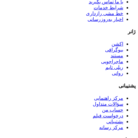
با ما تماس بگیرید
شرایط خدمات
خط مشی رازداری
اخبار به‌روزرسانی
ژانر
اکشن
بیوگرافی
مستند
ماجراجویی
ریلی تایم
روانی
پشتیبانی
مرکز راهنمایی
سؤالات متداول
حساب من
درخواست فیلم
پشتیبانی
مرکز رسانه