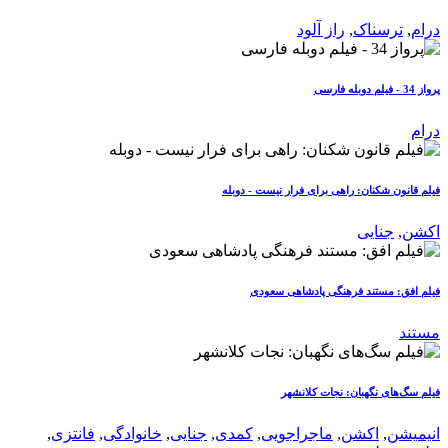
درام
,
ترسناک
,
راز آلود
پرواز 34 - فیلم دوبله فارسی
درام
فیلم قانون شکنان: راهی برای فرار نیست - دوبله
اکشن
,
جنایی
فیلم افق: مستند فرهنگی پادشاهی سعودی
مستند
فیلم سگ‌های نگهبان: نجات کلانشهر
انیمیشن
,
اکشن
,
ماجراجویی
,
کمدی
,
جنایی
,
خانوادگی
,
فانتزی
,