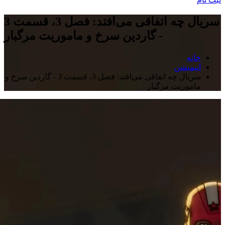
سریال چه اتفاقی می‌افتد: فصل 3، قسمت 3
- گاردین سرخ و ماموریت مرگبار
خانه
انیمیشن
سریال چه اتفاقی می‌افتد: فصل 3، قسمت 3 - گاردین سرخ و
ماموریت مرگبار