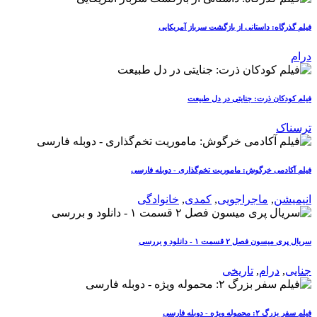
فیلم گذرگاه: داستانی از بازگشت سرباز آمریکایی
درام
فیلم کودکان ذرت: جنایتی در دل طبیعت
ترسناک
فیلم آکادمی خرگوش: ماموریت تخم‌گذاری - دوبله فارسی
انیمیشن
,
ماجراجویی
,
کمدی
,
خانوادگی
سریال پری میسون فصل ۲ قسمت ۱ - دانلود و بررسی
جنایی
,
درام
,
تاریخی
فیلم سفر بزرگ ۲: محموله ویژه - دوبله فارسی