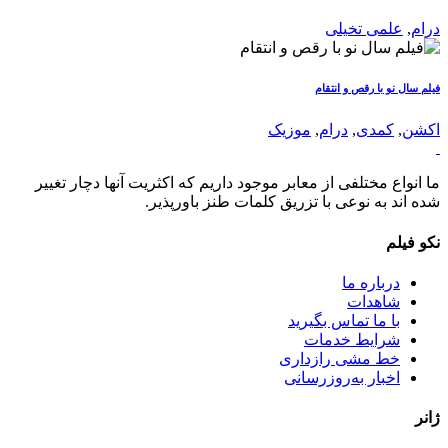
درام
,
علمی تخیلی
فیلم سال نو با رقص و انتقام
اکشن
,
کمدی
,
درام
,
موزیک
ما انواع مختلفی از معابر موجود داریم که اکثریت آنها دچار تغییر
شده اند به نوعی با تزریق کلمات طنز باورپذیر.
نکو فیلم
درباره ما
شاهدات
با ما تماس بگیرید
شرایط خدمات
خط مشی رازداری
اخبار به‌روزرسانی
ژانر