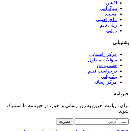
اکشن
بیوگرافی
مستند
ماجراجویی
ریلی تایم
روانی
پشتیبانی
مرکز راهنمایی
سؤالات متداول
حساب من
درخواست فیلم
پشتیبانی
مرکز رسانه
خبرنامه
برای دریافت آخرین به روز رسانی و اخبار، در خبرنامه ما مشترک
شوید
عضویت