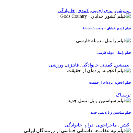
انیمیشن
,
ماجراجویی
,
کمدی
,
خانوادگی
فیلم کشور خدایان - Gods Country
فیلم رامبل - دوبله فارسی
انیمیشن
,
کمدی
,
خانوادگی
,
فانتزی
,
ورزشی
فیلم اعجوبه: پرده‌ای از حقیقت
ترسناک
فیلم سباستین و بل: نسل جدید
اکشن
,
ماجراجویی
,
درام
,
خانوادگی