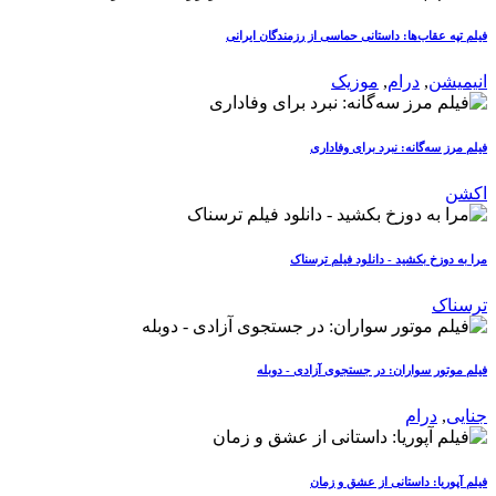
فیلم تپه عقاب‌ها: داستانی حماسی از رزمندگان ایرانی
انیمیشن
,
درام
,
موزیک
فیلم مرز سه‌گانه: نبرد برای وفاداری
اکشن
مرا به دوزخ بکشید - دانلود فیلم ترسناک
ترسناک
فیلم موتور سواران: در جستجوی آزادی - دوبله
جنایی
,
درام
فیلم آپوریا: داستانی از عشق و زمان