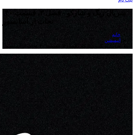
سریال زیگ و شارکو - فصل ۳، قسمت ۴۰:
نجات از آسانسور
خانه
انیمیشن
سریال زیگ و شارکو - فصل ۳، قسمت ۴۰: نجات از آسانسور