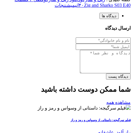
Zig and Sharko S03 E40
۴۰
انیمیشن
نجات
دیدگاه ها
ارسال دیدگاه
دیدگاه پست
شما ممکن دوست داشته باشید
مشاهده همه
فیلم سرگیجه: داستانی از وسواس و رمز و راز
راز آلود
,
عاشقانه