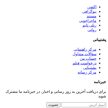
اکشن
بیوگرافی
مستند
ماجراجویی
ریلی تایم
روانی
پشتیبانی
مرکز راهنمایی
سؤالات متداول
حساب من
درخواست فیلم
پشتیبانی
مرکز رسانه
خبرنامه
برای دریافت آخرین به روز رسانی و اخبار، در خبرنامه ما مشترک
شوید
عضویت