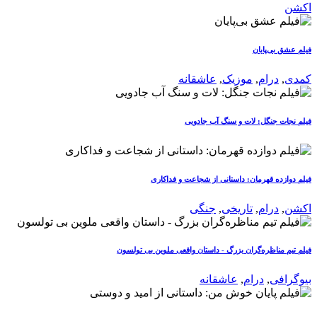
اکشن
فیلم عشق بی‌پایان
کمدی
,
درام
,
موزیک
,
عاشقانه
فیلم نجات جنگل: لات و سنگ آب جادویی
فیلم دوازده قهرمان: داستانی از شجاعت و فداکاری
اکشن
,
درام
,
تاریخی
,
جنگی
فیلم تیم مناظره‌گران بزرگ - داستان واقعی ملوین بی تولسون
بیوگرافی
,
درام
,
عاشقانه