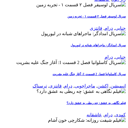
سریال لوسیفر فصل ۲ قسمت ۱ - تجربه زمین
جنایی
,
درام
,
فانتزی
سریال امدادگر: ماجراهای شبانه در لیورپول
جنایی
,
درام
سریال کاسلوانیا فصل 2 قسمت 1: آغاز جنگ علیه بشریت
انیمیشن
,
اکشن
,
ماجراجویی
,
درام
,
فانتزی
,
ترسناک
فیلم نگاهی به عشق: چه ربطی به عشق دارد؟
کمدی
,
درام
,
عاشقانه