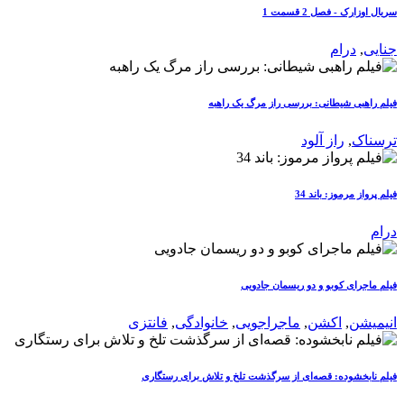
سریال اوزارک - فصل 2 قسمت 1
جنایی
,
درام
فیلم راهبی شیطانی: بررسی راز مرگ یک راهبه
ترسناک
,
راز آلود
فیلم پرواز مرموز: باند 34
درام
فیلم ماجرای کوبو و دو ریسمان جادویی
انیمیشن
,
اکشن
,
ماجراجویی
,
خانوادگی
,
فانتزی
فیلم نابخشوده: قصه‌ای از سرگذشت تلخ و تلاش برای رستگاری