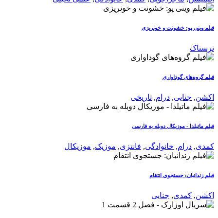
فیلم وینی پو: خشونت و خونریزی
ترسناک
فیلم گروه‌های گوداواری
اکشن
,
جنایی
,
درام
,
تاریخی
فیلم ماتیلدا - موزیکال دوبله به فارسی
کمدی
,
درام
,
خانوادگی
,
فانتزی
,
موزیک
,
موزیکال
فیلم زندانبان: جستجوی انتقام
اکشن
,
کمدی
,
جنایی