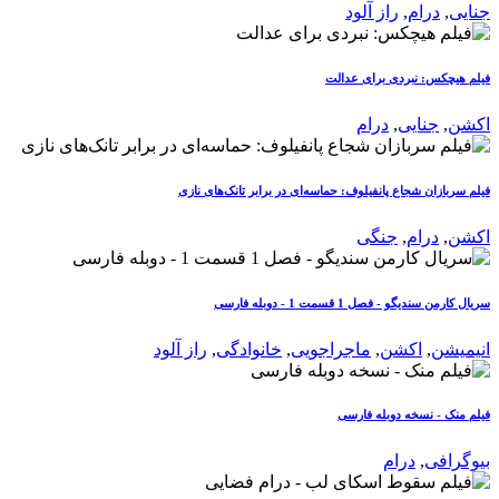
جنایی
,
درام
,
راز آلود
فیلم هیچکس: نبردی برای عدالت
اکشن
,
جنایی
,
درام
فیلم سربازان شجاع پانفیلوف: حماسه‌ای در برابر تانک‌های نازی
اکشن
,
درام
,
جنگی
سریال کارمن سندیگو - فصل 1 قسمت 1 - دوبله فارسی
انیمیشن
,
اکشن
,
ماجراجویی
,
خانوادگی
,
راز آلود
فیلم منک - نسخه دوبله فارسی
بیوگرافی
,
درام