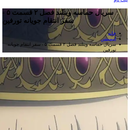
سریال حماسه وینلند فصل ۲ قسمت ۵ -
سفر انتقام جویانه تورفین
خانه
انیمیشن
سریال حماسه وینلند فصل ۲ قسمت ۵ - سفر انتقام جویانه
تورفین