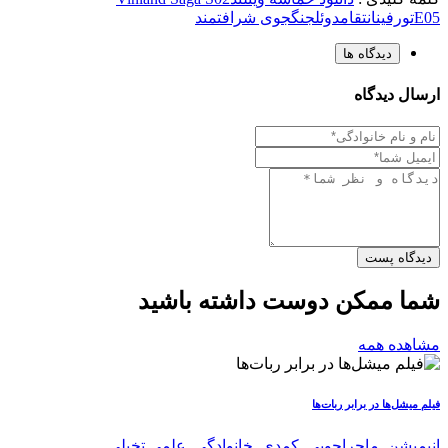
E05
تورفین
انتقام
دوئل
جنگجوی شرافتمند
دیدگاه ها
ارسال دیدگاه
دیدگاه پست
شما ممکن دوست داشته باشید
مشاهده همه
فیلم میشل‌ها در برابر ربات‌ها
انیمیشن
,
ماجراجویی
,
کمدی
,
خانوادگی
,
علمی تخیلی