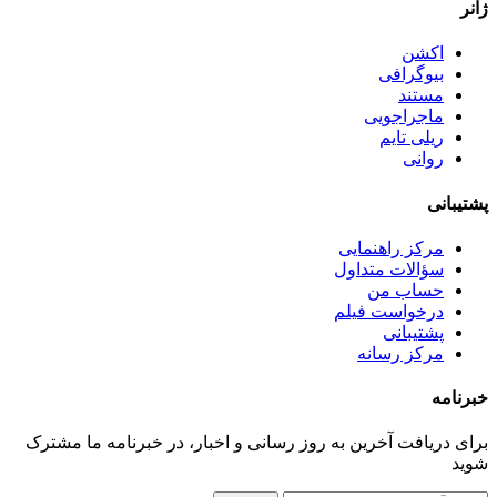
ژانر
اکشن
بیوگرافی
مستند
ماجراجویی
ریلی تایم
روانی
پشتیبانی
مرکز راهنمایی
سؤالات متداول
حساب من
درخواست فیلم
پشتیبانی
مرکز رسانه
خبرنامه
برای دریافت آخرین به روز رسانی و اخبار، در خبرنامه ما مشترک
شوید