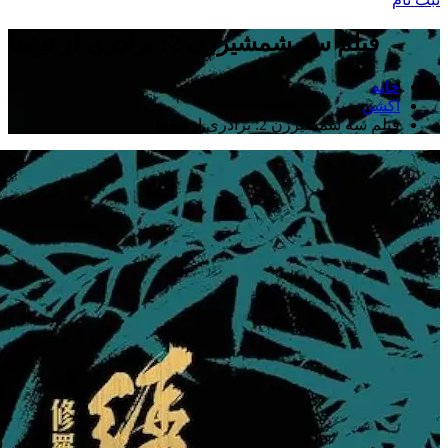
فیلم سه شمشیرزن 2: برادری از تیغ‌ها
خانه
اکشن
فیلم سه شمشیرزن 2: برادری از تیغ‌ها