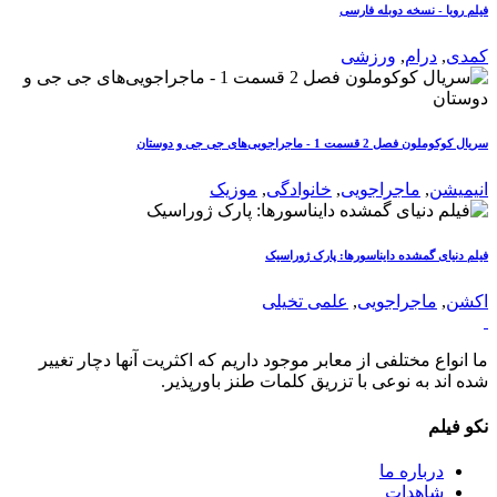
فیلم رویا - نسخه دوبله فارسی
کمدی
,
درام
,
ورزشی
سریال کوکوملون فصل 2 قسمت 1 - ماجراجویی‌های جی جی و دوستان
انیمیشن
,
ماجراجویی
,
خانوادگی
,
موزیک
فیلم دنیای گمشده دایناسورها: پارک ژوراسیک
اکشن
,
ماجراجویی
,
علمی تخیلی
ما انواع مختلفی از معابر موجود داریم که اکثریت آنها دچار تغییر
شده اند به نوعی با تزریق کلمات طنز باورپذیر.
نکو فیلم
درباره ما
شاهدات