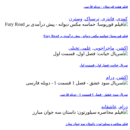
فیلم هفت قبرستان - دوبله فارسی
کمدی
,
فانتزی
,
ترسناک
,
وسترن
فیلم فوریوسا: حماسه مکس دیوانه - پیش درآمدی بر Fury Road
اکشن
,
ماجراجویی
,
علمی تخیلی
سریال خیانت: فصل اول، قسمت اول
اکشن
,
درام
سریال سود عشق - فصل 1 قسمت 1 - دوبله فارسی
درام
,
عاشقانه
فیلم محاصره سیلورتون: داستان سه جوان مبارز