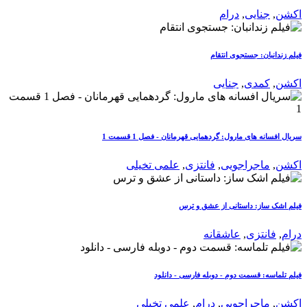
اکشن
,
جنایی
,
درام
فیلم زندانبان: جستجوی انتقام
اکشن
,
کمدی
,
جنایی
سریال افسانه های مارول: گردهمایی قهرمانان - فصل 1 قسمت 1
اکشن
,
ماجراجویی
,
فانتزی
,
علمی تخیلی
فیلم اشک ساز: داستانی از عشق و ترس
درام
,
فانتزی
,
عاشقانه
فیلم تلماسه: قسمت دوم - دوبله فارسی - دانلود
اکشن
,
ماجراجویی
,
درام
,
علمی تخیلی