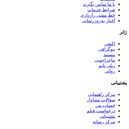
با ما تماس بگیرید
شرایط خدمات
خط مشی رازداری
اخبار به‌روزرسانی
ژانر
اکشن
بیوگرافی
مستند
ماجراجویی
ریلی تایم
روانی
پشتیبانی
مرکز راهنمایی
سؤالات متداول
حساب من
درخواست فیلم
پشتیبانی
مرکز رسانه