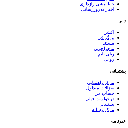
خط مشی رازداری
اخبار به‌روزرسانی
ژانر
اکشن
بیوگرافی
مستند
ماجراجویی
ریلی تایم
روانی
پشتیبانی
مرکز راهنمایی
سؤالات متداول
حساب من
درخواست فیلم
پشتیبانی
مرکز رسانه
خبرنامه