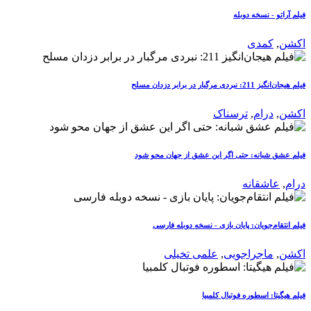
فیلم آراتو - نسخه دوبله
اکشن
,
کمدی
فیلم هیجان‌انگیز 211: نبردی مرگبار در برابر دزدان مسلح
اکشن
,
درام
,
ترسناک
فیلم عشق شبانه: حتی اگر این عشق از جهان محو شود
درام
,
عاشقانه
فیلم انتقام‌جویان: پایان بازی - نسخه دوبله فارسی
اکشن
,
ماجراجویی
,
علمی تخیلی
فیلم هیگیتا: اسطوره فوتبال کلمبیا