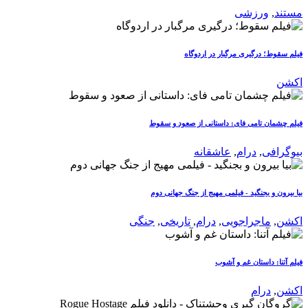
مستند
,
ورزشی
فیلم سقوط؛ درگیری مرگبار در اردوگاه
اکشن
فیلم چشمان تامی فای: داستانی از صعود و سقوط
بیوگرافی
,
درام
,
عاشقانه
بیا بیرون و بجنگید - فیلمی مهیج از جنگ جهانی دوم
اکشن
,
ماجراجویی
,
درام
,
تاریخی
,
جنگی
فیلم آتنا: داستان غم و آشوب
اکشن
,
درام