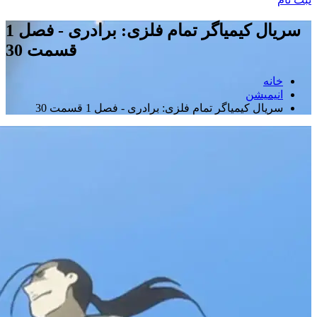
سریال کیمیاگر تمام فلزی: برادری - فصل 1
قسمت 30
خانه
انیمیشن
سریال کیمیاگر تمام فلزی: برادری - فصل 1 قسمت 30