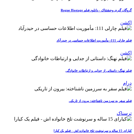
گروگان گیری وحشتناک - دانلود فیلم Rogue Hostage
اکشن
فیلم چارلی 111: مأموریت اطلاعات حساسی در حیدرآباد
اکشن
فیلم نهنگ: داستانی از جدایی و ارتباطات خانوادگی
درام
فیلم سفر به سرزمین ناشناخته: بیرون از تاریکی
ترسناک
کیارای 15 ساله و سرنوشت تلخ خانواده اش - فیلم یک کیارا