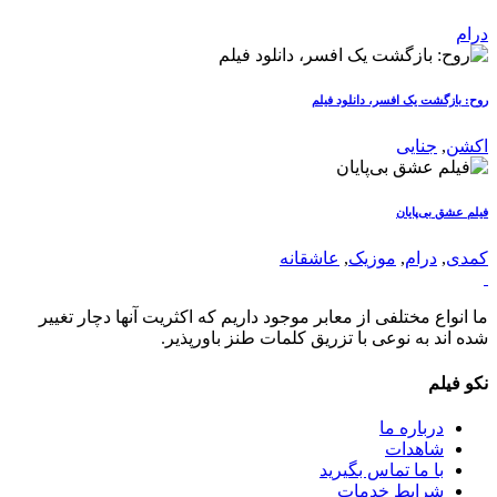
درام
روح: بازگشت یک افسر، دانلود فیلم
اکشن
,
جنایی
فیلم عشق بی‌پایان
کمدی
,
درام
,
موزیک
,
عاشقانه
ما انواع مختلفی از معابر موجود داریم که اکثریت آنها دچار تغییر
شده اند به نوعی با تزریق کلمات طنز باورپذیر.
نکو فیلم
درباره ما
شاهدات
با ما تماس بگیرید
شرایط خدمات