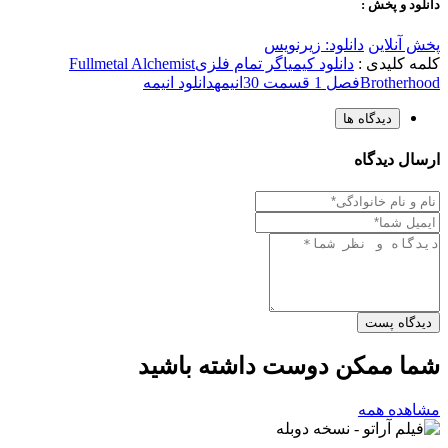
دانلود و پخش :
پخش آنلاین
دانلود: زیرنویس
کلمه کلیدی :
دانلود کیمیاگر تمام فلزی
Fullmetal Alchemist
Brotherhood
فصل 1 قسمت 30
انیمه
دانلود انیمه
دیدگاه ها
ارسال دیدگاه
دیدگاه پست
شما ممکن دوست داشته باشید
مشاهده همه