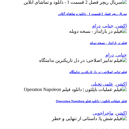
سریال ریچر فصل 2 قسمت 1 - دانلود و تماشای آنلاین
اکشن
,
جنایی
,
درام
فیلم در بارانداز - نسخه دوبله
جنایی
,
درام
فیلم تدابیر اصلاحی: در دل تاریکترین ندامتگاه
اکشن
,
علمی تخیلی
فیلم عملیات ناپلئون | دانلود فیلم Operation Napoleon
اکشن
,
ماجراجویی