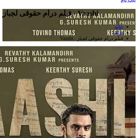
فیلم درام حقوقی لجباز - Vaashi
خانه
درام
فیلم درام حقوقی لجباز - Vaashi