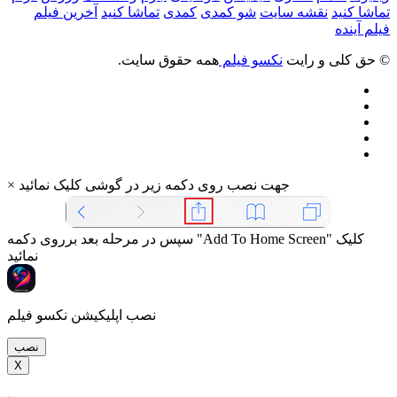
تماشا کنید
نقشه سایت
شو کمدی
کمدی
تماشا کنید
آخرین فیلم
فیلم آینده
© حق کلی و رایت
نکسو فیلم
همه حقوق سایت.
جهت نصب روی دکمه زیر در گوشی کلیک نمائید
×
سپس در مرحله بعد برروی دکمه "Add To Home Screen" کلیک
نمائید
نصب اپلیکیشن نکسو فیلم
نصب
X