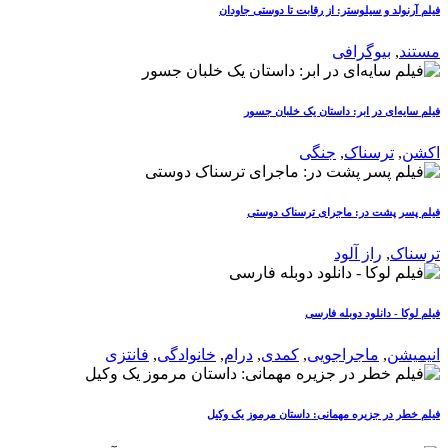
فیلم آرنولد و سیلوستر: از رقابت تا دوستی جاودان
مستند
,
بیوگرافی
فیلم سایه‌ای در ابر: داستان یک خلبان جسور
اکشن
,
ترسناک
,
جنگی
فیلم پسر پشت در: ماجرای ترسناک دوستی
ترسناک
,
راز آلود
فیلم لوکا - دانلود دوبله فارسی
انیمیشن
,
ماجراجویی
,
کمدی
,
درام
,
خانوادگی
,
فانتزی
فیلم خطر در جزیره مهمانی: داستان مرموز یک وکیل