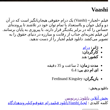
Vaashi
فیلم «لجباز» (Vaashi) یک درام حقوقی هیجان‌انگیز است که در آن
دو وکیل جوان و بااستعداد با تمام توان خود در تلاشند تا پرونده‌ای
حساس را که در برابر یکدیگر قرار دارند، با پیروزی به پایان برسانند.
این فیلم تجربه‌ای جذاب از رقابت و مبارزه در دنیای حقوق را به
تصویر می‌کشد. دانلود فیلم لجباز را از دست ندهید.
ژانر:
درام
کارگردان:
کشور:
هند
مدت زمان:
2 ساعت و 35 دقیقه
ای ام دی بی:
6.4
بازیگران:
Ferdinand Kingsley
دانلود و پخش :
پخش آنلاین
دانلود: زیرنویس
کلمه کلیدی :
لجباز
Vaashi
دانلود فیلم
درام حقوقی
وکیل
پرونده
دادگاه