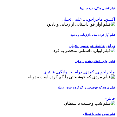
فیلم کشتی جنگی: نبرد در دریا
اکشن
,
ماجراجویی
,
علمی تخیلی
فیلم آواز قو: داستانی از زیبایی و یادبود
درام
,
عاشقانه
,
علمی تخیلی
فیلم ایوان: داستانی منحصر به فرد
ماجراجویی
,
کمدی
,
درام
,
خانوادگی
,
فانتزی
فیلم مردی که خوشبختی را گم کرده است - دوبله
فانتزی
فیلم شب وحشت با شیطان