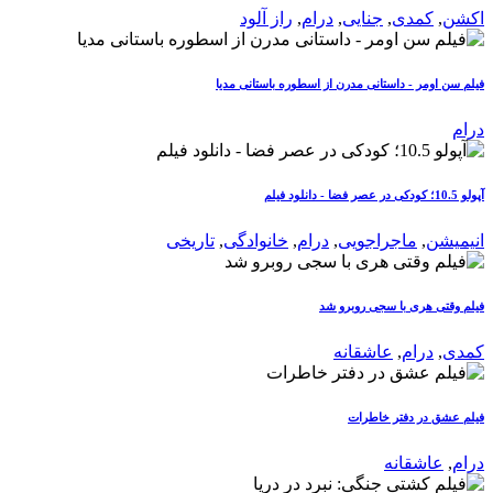
اکشن
,
کمدی
,
جنایی
,
درام
,
راز آلود
فیلم سن اومر - داستانی مدرن از اسطوره باستانی مدیا
درام
آپولو 10.5؛ کودکی در عصر فضا - دانلود فیلم
انیمیشن
,
ماجراجویی
,
درام
,
خانوادگی
,
تاریخی
فیلم وقتی هری با سجی روبرو شد
کمدی
,
درام
,
عاشقانه
فیلم عشق در دفتر خاطرات
درام
,
عاشقانه