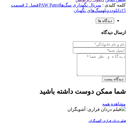
کلمه کلیدی :
سریال نگهداری سگ‌ها
PAW Patrol
فصل 2 قسمت
15
دانلود
دوبله
سگ‌های نگهبان
دیدگاه ها
ارسال دیدگاه
دیدگاه پست
شما ممکن دوست داشته باشید
مشاهده همه
فیلم دزدان فراری: آشوبگران