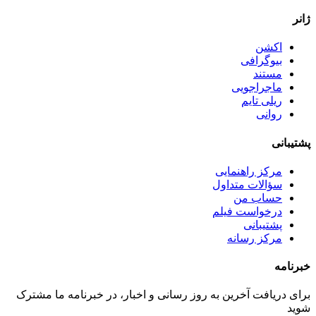
ژانر
اکشن
بیوگرافی
مستند
ماجراجویی
ریلی تایم
روانی
پشتیبانی
مرکز راهنمایی
سؤالات متداول
حساب من
درخواست فیلم
پشتیبانی
مرکز رسانه
خبرنامه
برای دریافت آخرین به روز رسانی و اخبار، در خبرنامه ما مشترک
شوید