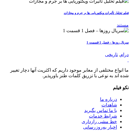
فیلم تحلیل تأثیرات ویکتوریایی ها بر جرم و مجازات
مستند
سریال روزها – فصل 1 قسمت 1
درام
,
تاریخی
ما انواع مختلفی از معابر موجود داریم که اکثریت آنها دچار تغییر
شده اند به نوعی با تزریق کلمات طنز باورپذیر.
نکو فیلم
درباره ما
شاهدات
با ما تماس بگیرید
شرایط خدمات
خط مشی رازداری
اخبار به‌روزرسانی