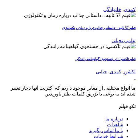
کمدی
,
خانوادگی
فیلم 57 ثانیه – داستانی جذاب درباره زمان و تکنولوژی
علمی تخیلی
فیلم تاکسی: در جستجوی گواهینامه رانندگی
اکشن
,
کمدی
,
جنایی
ما انواع مختلفی از معابر موجود داریم که اکثریت آنها دچار تغییر
شده اند به نوعی با تزریق کلمات طنز باورپذیر.
نکو فیلم
درباره ما
شاهدات
با ما تماس بگیرید
شرایط خدمات