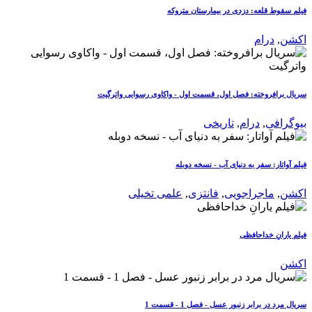
فیلم سقوط قلعه: دزدی در بیمارستان متروکه
اکشن
,
درام
سریال برافروخته: فصل اول، قسمت اول - واکاوی رسوایی واترگیت
بیوگرافی
,
درام
,
تاریخی
فیلم آواتار: سفر به دنیای آب - نسخه دوبله
اکشن
,
ماجراجویی
,
فانتزی
,
علمی تخیلی
فیلم یارانِ خداحافظی
اکشن
سریال مرد در برابر زنبور عسل - فصل 1 - قسمت 1