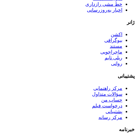
خط مشی رازداری
اخبار به‌روزرسانی
ژانر
اکشن
بیوگرافی
مستند
ماجراجویی
ریلی تایم
روانی
پشتیبانی
مرکز راهنمایی
سؤالات متداول
حساب من
درخواست فیلم
پشتیبانی
مرکز رسانه
خبرنامه