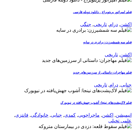
فیلم امپراتور پریتویراج - دانلود دوبله فارسی
اکشن
,
درام
,
تاریخی
,
جنگی
فیلم سه شمشیرزن: برادری در سایه
اکشن
,
تاریخی
فیلم مهاجران: داستانی از سرزمین‌های جدید
جنایی
,
درام
,
تاریخی
فیلم لاک‌پشت‌های نینجا: آشوب جهش‌یافته در نیویورک
انیمیشن
,
اکشن
,
ماجراجویی
,
کمدی
,
جنایی
,
خانوادگی
,
فانتزی
,
علمی تخیلی