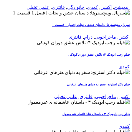
انیمیشن
,
اکشن
,
کمدی
,
خانوادگی
,
فانتزی
,
علمی تخیلی
سریال وینچسترها: داستان عشق و نجات | فصل 1 قسمت 1
اکشن
,
ماجراجویی
,
درام
,
فانتزی
فیلم رجب ایودیک ۴: تلاش عشق دوران کودکی
کمدی
فیلم دکتر استرنج: سفر به دنیای هنرهای عرفانی
اکشن
,
ماجراجویی
,
فانتزی
,
علمی تخیلی
فیلم رجب ایودیک ۳ - داستان عاشقانه‌ای غیرمعمول
کمدی