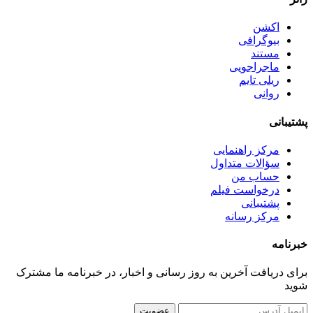
اکشن
بیوگرافی
مستند
ماجراجویی
ریلی تایم
روانی
پشتیبانی
مرکز راهنمایی
سؤالات متداول
حساب من
درخواست فیلم
پشتیبانی
مرکز رسانه
خبرنامه
برای دریافت آخرین به روز رسانی و اخبار، در خبرنامه ما مشترک
شوید
عضویت