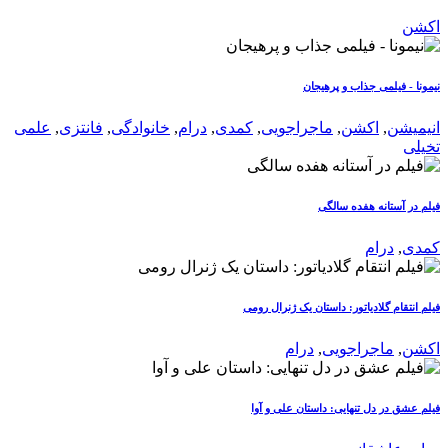
اکشن
نیمونا - فیلمی جذاب و پرهیجان
انیمیشن
,
اکشن
,
ماجراجویی
,
کمدی
,
درام
,
خانوادگی
,
فانتزی
,
علمی
تخیلی
فیلم در آستانه هفده سالگی
کمدی
,
درام
فیلم انتقام گلادیاتور: داستان یک ژنرال رومی
اکشن
,
ماجراجویی
,
درام
فیلم عشق در دل تنهایی: داستان علی و آوا