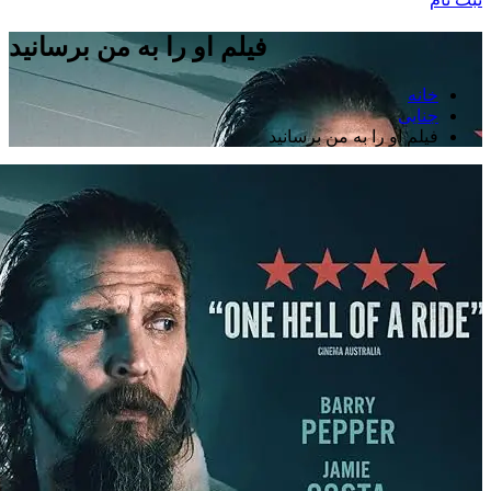
فیلم او را به من برسانید
خانه
جنایی
فیلم او را به من برسانید