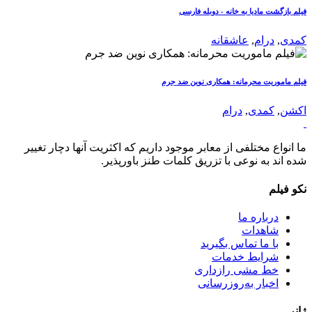
فیلم بازگشت مادیا به خانه - دوبله فارسی
کمدی
,
درام
,
عاشقانه
فیلم ماموریت محرمانه: همکاری نوین ضد جرم
اکشن
,
کمدی
,
درام
ما انواع مختلفی از معابر موجود داریم که اکثریت آنها دچار تغییر
شده اند به نوعی با تزریق کلمات طنز باورپذیر.
نکو فیلم
درباره ما
شاهدات
با ما تماس بگیرید
شرایط خدمات
خط مشی رازداری
اخبار به‌روزرسانی
ژانر