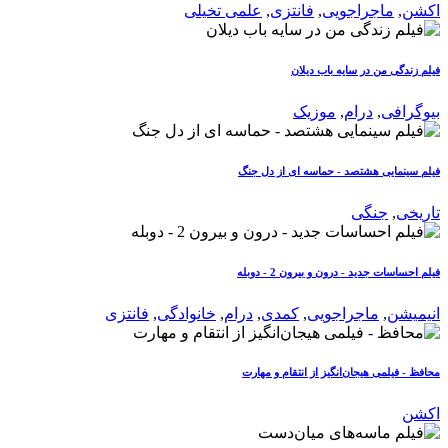
اکشن
,
ماجراجویی
,
فانتزی
,
علمی تخیلی
فیلم زندگی من در سایه باب دیلان
بیوگرافی
,
درام
,
موزیک
فیلم سینمایی هشتصد - حماسه ای از دل جنگ
تاریخی
,
جنگی
فیلم احساسات جدید - درون و بیرون 2 - دوبله
انیمیشن
,
ماجراجویی
,
کمدی
,
درام
,
خانوادگی
,
فانتزی
محافظ - فیلمی هیجان‌انگیز از انتقام و مهارت
اکشن