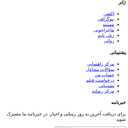
ژانر
اکشن
بیوگرافی
مستند
ماجراجویی
ریلی تایم
روانی
پشتیبانی
مرکز راهنمایی
سؤالات متداول
حساب من
درخواست فیلم
پشتیبانی
مرکز رسانه
خبرنامه
برای دریافت آخرین به روز رسانی و اخبار، در خبرنامه ما مشترک
شوید