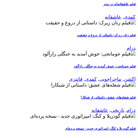
فیلم عاشقانه‌ای در ونیز
کمدی
,
عاشقانه
فیلم زنان زیرک: داستانی از دروغ و حقیقت
درام
فیلم جومانجی: خوش آمدید به جنگلی رازآلود
اکشن
,
ماجراجویی
,
کمدی
,
فانتزی
فیلم شعله‌های عشق: داستانی از شیکارا
درام
,
تاریخی
,
عاشقانه
فیلم گودزیلا و کنگ: امپراتوری جدید - نسخه پرده‌ای