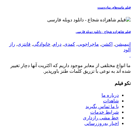
فیلم ماسه‌های میان‌دست
فیلم شاهزاده شجاع - دانلود دوبله فارسی
انیمیشن
,
اکشن
,
ماجراجویی
,
کمدی
,
درام
,
خانوادگی
,
فانتزی
,
راز
آلود
ما انواع مختلفی از معابر موجود داریم که اکثریت آنها دچار تغییر
شده اند به نوعی با تزریق کلمات طنز باورپذیر.
نکو فیلم
درباره ما
شاهدات
با ما تماس بگیرید
شرایط خدمات
خط مشی رازداری
اخبار به‌روزرسانی