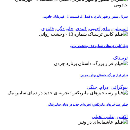
سریال منفور و شهر نامرئی: فصل 1، قسمت 1 - قهرمانان جادویی
انیمیشن
,
ماجراجویی
,
کمدی
,
خانوادگی
,
فانتزی
فیلم کابین ترسناک شماره 13 - وحشت روانی
ترسناک
فیلم فرار بزرگ: داستان برنارد جردن
بیوگرافی
,
درام
,
جنگی
فیلم رستاخیزهای ماتریکس: تجربه‌ای جدید در دنیای سایبرنتیک
اکشن
,
علمی تخیلی