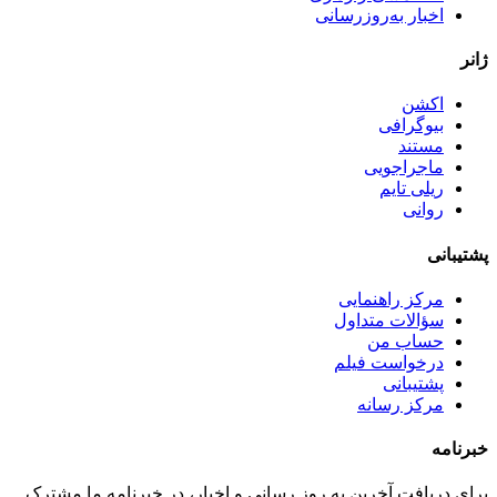
اخبار به‌روزرسانی
ژانر
اکشن
بیوگرافی
مستند
ماجراجویی
ریلی تایم
روانی
پشتیبانی
مرکز راهنمایی
سؤالات متداول
حساب من
درخواست فیلم
پشتیبانی
مرکز رسانه
خبرنامه
برای دریافت آخرین به روز رسانی و اخبار، در خبرنامه ما مشترک