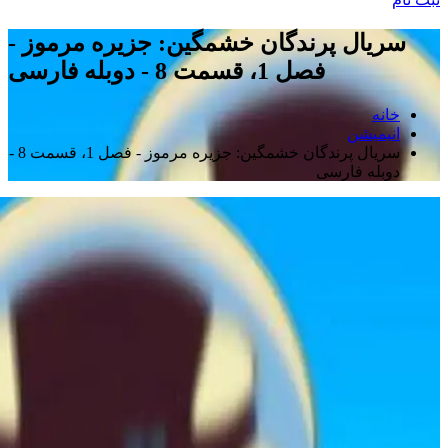
سریال پرندگان خشمگین: جزیره مرموز -
فصل 1، قسمت 8 - دوبله فارسی
خانه
انیمیشن
سریال پرندگان خشمگین: جزیره مرموز - فصل 1، قسمت 8 -
دوبله فارسی