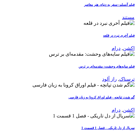
فیلم آنسلم: سفر به دنیای هنر معاصر
مستند
فیلم آخری نبرد در قلعه
اکشن
,
درام
فیلم سایه‌های وحشت: مقدمه‌ای بر ترس
ترسناک
,
راز آلود
گم شدن تپانچه - فیلم اوراق کرونا به زبان فارسی
اکشن
,
درام
سریال از دل تاریکی - فصل 1 قسمت 1