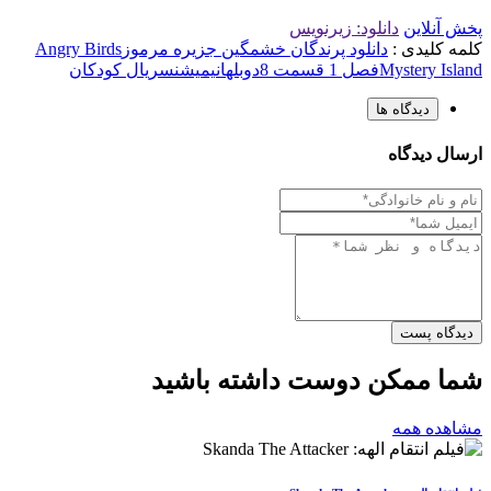
پخش آنلاین
دانلود: زیرنویس
کلمه کلیدی :
دانلود پرندگان خشمگین جزیره مرموز
Angry Birds
Mystery Island
فصل 1 قسمت 8
دوبله
انیمیشن
سریال کودکان
دیدگاه ها
ارسال دیدگاه
دیدگاه پست
شما ممکن دوست داشته باشید
مشاهده همه