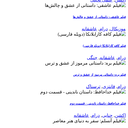
فیلم عاشقی: داستانی از عشق و چالش‌ها
موزیکال
,
درام
,
عاشقانه
فیلم کافه کازابلانکا (دوبله فارسی)
درام
,
عاشقانه
,
جنگی
فیلم بره: داستانی مرموز از عشق و ترس
درام
,
فانتزی
,
ترسناک
فیلم خداحافظ: داستان ناندینی - قسمت دوم
اکشن
,
جنایی
,
درام
,
عاشقانه