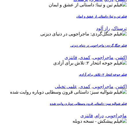
فیلم تین و تینا: داستانی از عشق و ایمان
ترسناک
,
راز آلود
فیلم جنگل‌گردی: ماجراجویی در دنیای دیزنی
اکشن
,
ماجراجویی
,
کمدی
,
فانتزی
فیلم جوخه انتحار ۲: تلاش برای آزادی
اکشن
,
ماجراجویی
,
کمدی
,
علمی تخیلی
فیلم شوالیه سبز: داستانی قرون وسطایی دوباره روایت شده
ماجراجویی
,
درام
,
فانتزی