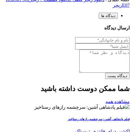
E07
ریچر
دیدگاه ها
ارسال دیدگاه
دیدگاه پست
شما ممکن دوست داشته باشید
مشاهده همه
فیلم پادشاهی آشین: سرچشمه رازهای رستاخیز
اکشن
,
درام
,
فانتزی
,
ترسناک