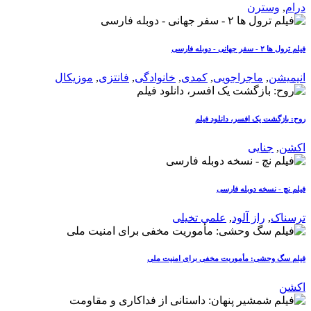
درام
,
وسترن
فیلم ترول ها ۲ - سفر جهانی - دوبله فارسی
انیمیشن
,
ماجراجویی
,
کمدی
,
خانوادگی
,
فانتزی
,
موزیکال
روح: بازگشت یک افسر، دانلود فیلم
اکشن
,
جنایی
فیلم نچ - نسخه دوبله فارسی
ترسناک
,
راز آلود
,
علمی تخیلی
فیلم سگ وحشی: مأموریت مخفی برای امنیت ملی
اکشن