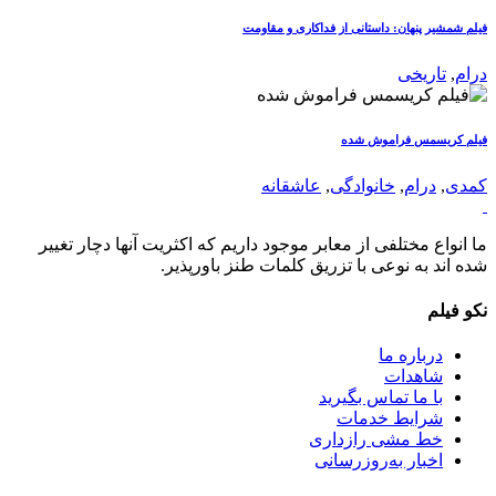
فیلم شمشیر پنهان: داستانی از فداکاری و مقاومت
درام
,
تاریخی
فیلم کریسمس فراموش شده
کمدی
,
درام
,
خانوادگی
,
عاشقانه
ما انواع مختلفی از معابر موجود داریم که اکثریت آنها دچار تغییر
شده اند به نوعی با تزریق کلمات طنز باورپذیر.
نکو فیلم
درباره ما
شاهدات
با ما تماس بگیرید
شرایط خدمات
خط مشی رازداری
اخبار به‌روزرسانی