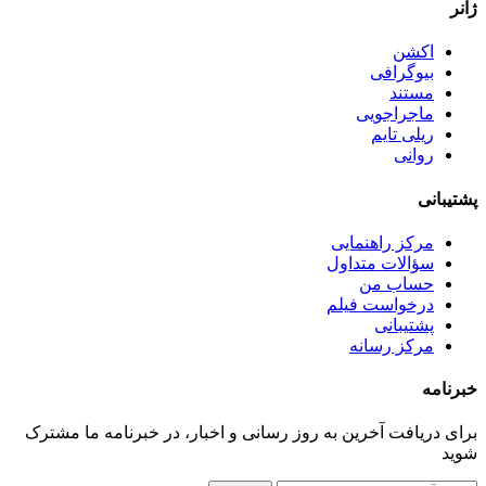
ژانر
اکشن
بیوگرافی
مستند
ماجراجویی
ریلی تایم
روانی
پشتیبانی
مرکز راهنمایی
سؤالات متداول
حساب من
درخواست فیلم
پشتیبانی
مرکز رسانه
خبرنامه
برای دریافت آخرین به روز رسانی و اخبار، در خبرنامه ما مشترک
شوید