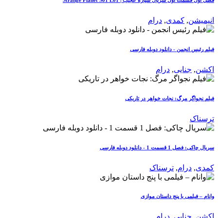
انیمیشن
,
کمدی
,
درام
فیلم رئیس انجمن - دانلود دوبله فارسی
اکشن
,
جنایی
,
درام
فیلم نجواگر مرگ: نجات خواهر در تاریکی
ترسناک
سریال چاکی: فصل 1 قسمت 1 - دانلود دوبله فارسی
کمدی
,
درام
,
ترسناک
وانام – فیلمی با پنج داستان موازی
اکشن
,
جنایی
,
درام