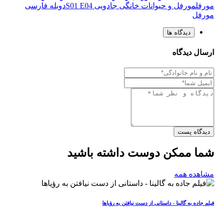
مورفل
مورفل و حیوانات خانگی جادویی S01 E04
دوبله فارسی
مورفل
دیدگاه ها
ارسال دیدگاه
دیدگاه پست
شما ممکن دوست داشته باشید
مشاهده همه
فیلم جاده به گالینا - داستانی از دست نیافتن به رؤیاها