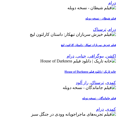
درام
فیلم شیطان - نسخه دوبله
درام
,
ترسناک
فیلم خیزش سربازان تبهکار: داستان کارلتون لیچ
اکشن
,
بیوگرافی
,
جنایی
,
درام
خانه تاریک | دانلود فیلم House of Darkness
کمدی
,
ترسناک
,
راز آلود
فیلم جاماندگان - نسخه دوبله
کمدی
,
درام