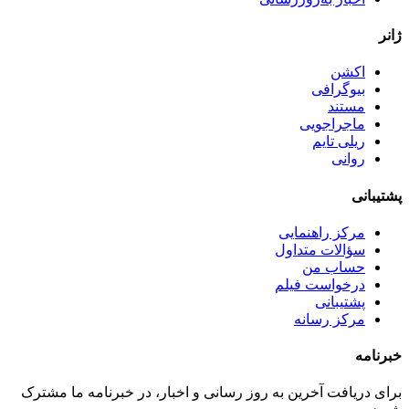
ژانر
اکشن
بیوگرافی
مستند
ماجراجویی
ریلی تایم
روانی
پشتیبانی
مرکز راهنمایی
سؤالات متداول
حساب من
درخواست فیلم
پشتیبانی
مرکز رسانه
خبرنامه
برای دریافت آخرین به روز رسانی و اخبار، در خبرنامه ما مشترک