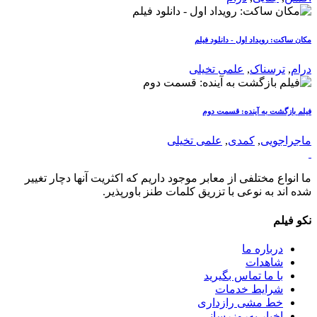
مکان ساکت: رویداد اول - دانلود فیلم
درام
,
ترسناک
,
علمی تخیلی
فیلم بازگشت به آینده: قسمت دوم
ماجراجویی
,
کمدی
,
علمی تخیلی
ما انواع مختلفی از معابر موجود داریم که اکثریت آنها دچار تغییر
شده اند به نوعی با تزریق کلمات طنز باورپذیر.
نکو فیلم
درباره ما
شاهدات
با ما تماس بگیرید
شرایط خدمات
خط مشی رازداری
اخبار به‌روزرسانی