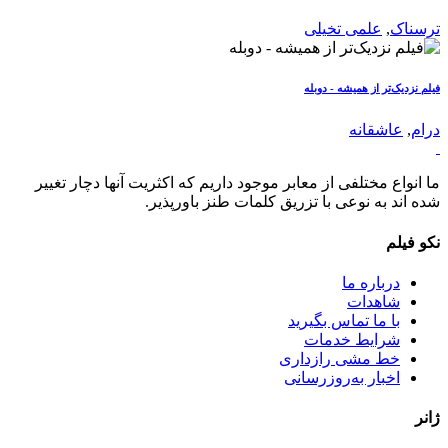
ترسناک
,
علمی تخیلی
فیلم نزدیک‌تر از همیشه - دوبله
درام
,
عاشقانه
ما انواع مختلفی از معابر موجود داریم که اکثریت آنها دچار تغییر
شده اند به نوعی با تزریق کلمات طنز باورپذیر.
نکو فیلم
درباره ما
شاهدات
با ما تماس بگیرید
شرایط خدمات
خط مشی رازداری
اخبار به‌روزرسانی
ژانر