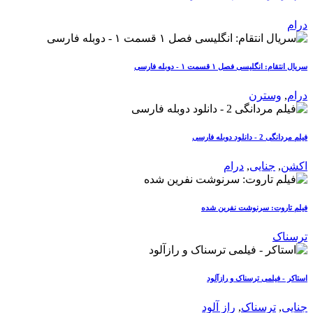
درام
سریال انتقام: انگلیسی فصل ۱ قسمت ۱ - دوبله فارسی
درام
,
وسترن
فیلم مردانگی 2 - دانلود دوبله فارسی
اکشن
,
جنایی
,
درام
فیلم تاروت: سرنوشت نفرین شده
ترسناک
استاکر - فیلمی ترسناک و رازآلود
جنایی
,
ترسناک
,
راز آلود