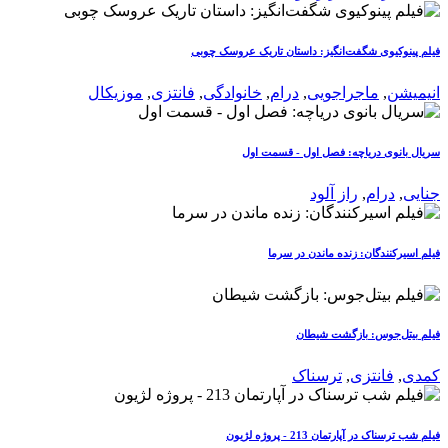
فیلم پینوکیوی شگفت‌انگیز: داستان تاریک عروسک چوبی
انیمیشن
,
ماجراجویی
,
درام
,
خانوادگی
,
فانتزی
,
موزیکال
سریال بانوی دریاچه: فصل اول - قسمت اول
جنایی
,
درام
,
راز آلود
فیلم اسیرکنندگان: زنده ماندن در سرما
فیلم بیتل‌جوس: بازگشت شیطان
کمدی
,
فانتزی
,
ترسناک
فیلم شب ترسناک در آپارتمان 213 - پروژه لژیون