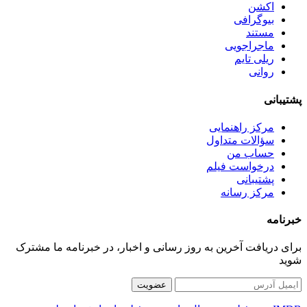
اکشن
بیوگرافی
مستند
ماجراجویی
ریلی تایم
روانی
پشتیبانی
مرکز راهنمایی
سؤالات متداول
حساب من
درخواست فیلم
پشتیبانی
مرکز رسانه
خبرنامه
برای دریافت آخرین به روز رسانی و اخبار، در خبرنامه ما مشترک
شوید
عضویت