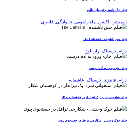
فیلم نژا - داستان قهرمان جالب
انیمیشن
,
اکشن
,
ماجراجویی
,
خانوادگی
,
فانتزی
فیلم حس ناشنیده - The Unheard
درام
,
ترسناک
,
راز آلود
فیلم اجازه ورود به آدم درست
درام
,
فانتزی
,
ترسناک
,
عاشقانه
فیلم استخوانی سرد: یک تیرانداز در کوهستان شکار
فیلم خوک وحشی - شکارچی ترافل در جستجوی پیوند