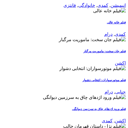
انیمیشن
,
کمدی
,
خانوادگی
,
فانتزی
فیلم خانه عالی
کمدی
,
درام
فیلم جان سخت: ماموریت مرگبار
اکشن
فیلم موتورسواران: انتخابی دشوار
جنایی
,
درام
فیلم ورود اژدهای چاق به سرزمین دیوانگی
اکشن
,
کمدی