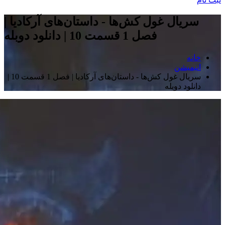
سریال غول کش‌ها - داستان‌های آرکادیا |
فصل 1 قسمت 10 | دانلود دوبله
خانه
انیمیشن
سریال غول کش‌ها - داستان‌های آرکادیا | فصل 1 قسمت 10 |
دانلود دوبله