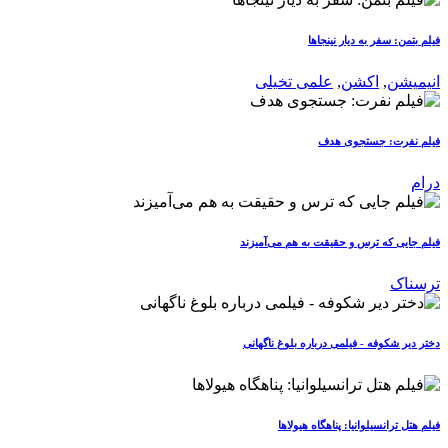
فیلم بتمن: سفر به دیار نینجاها
انیمیشن
,
اکشن
,
علمی تخیلی
فیلم نفرت: جستجوی هدف
درام
فیلم جایی که ترس و حقیقت به هم می‌آمیزند
ترسناک
دختر دیر شکوفه - فیلمی درباره بلوغ ناگهانی
فیلم هتل ترانسیلوانیا: پناهگاه هیولاها