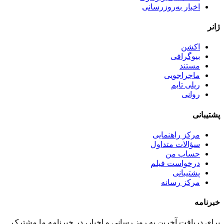
اخبار به‌روزرسانی
ژانر
اکشن
بیوگرافی
مستند
ماجراجویی
ریلی تایم
روانی
پشتیبانی
مرکز راهنمایی
سؤالات متداول
حساب من
درخواست فیلم
پشتیبانی
مرکز رسانه
خبرنامه
برای دریافت آخرین به روز رسانی و اخبار، در خبرنامه ما مشترک