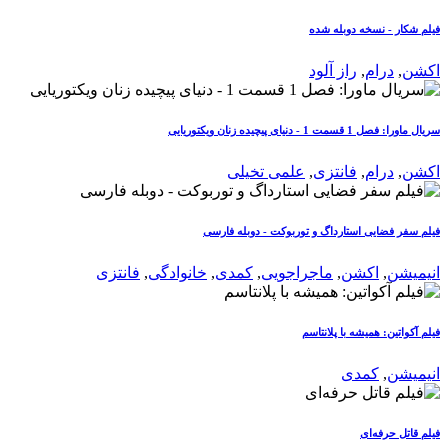
فیلم شکار - نسخه دوبله شده
اکشن
,
درام
,
راز آلود
سریال ماورا: فصل 1 قسمت 1 - دنیای پیچیده زنان ویکتوریایی
اکشن
,
درام
,
فانتزی
,
علمی تخیلی
فیلم سفر فضایی استارداگ و توربوکت - دوبله فارسی
انیمیشن
,
اکشن
,
ماجراجویی
,
کمدی
,
خانوادگی
,
فانتزی
فیلم آکواتین: همیشه با پلانتاسم
انیمیشن
,
کمدی
فیلم قاتل حرفه‌ای