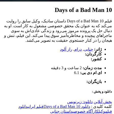
10 Days of a Bad Man
فیلم 10 Days of a Bad Man داستان سادیک، وکیل سابق را روایت
می‌کند که به عنوان یک محقق خصوصی مشغول به کار است. او به
دنبال حل یک پرونده مرموز می‌رود و زندگی عادی‌اش به سوی
ماجراهای پیچیده و مخاطره‌آمیز سوق پیدا می‌کند. این فیلم، تنش و
هیجان را در کنار جستجوی حقیقت به تصویر می‌کشد.
ژانر:
جنایی
,
درام
,
راز آلود
کارگردان:
کشور:
مدت زمان:
2 ساعت و 3 دقیقه
ای ام دی بی:
6.1
بازیگران:
دانلود و پخش :
پخش آنلاین
دانلود: زیرنویس
کلمه کلیدی :
دانلود 10 Days of a Bad Man
فیلم ایرانی
دانلود
فیلم
وکیل
کارآگاه خصوصی
داستان جنایی