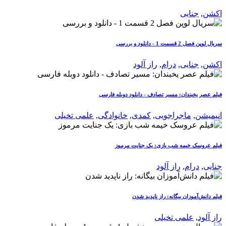
اکشن
,
جنایی
سریال لوپن فصل 2 قسمت 1 - دانلود و بررسی
اکشن
,
جنایی
,
درام
,
راز آلود
فیلم عصر یخبندان: مسیر تصادف - دانلود دوبله فارسی
انیمیشن
,
ماجراجویی
,
کمدی
,
خانوادگی
,
علمی تخیلی
فیلم عروسک خیمه شب بازی: یک جنایت مرموز
جنایی
,
درام
,
راز آلود
فیلم دانش‌آموزان بیگانه: راز ناپدید شدن
راز آلود
,
علمی تخیلی