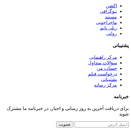
اکشن
بیوگرافی
مستند
ماجراجویی
ریلی تایم
روانی
پشتیبانی
مرکز راهنمایی
سؤالات متداول
حساب من
درخواست فیلم
پشتیبانی
مرکز رسانه
خبرنامه
برای دریافت آخرین به روز رسانی و اخبار، در خبرنامه ما مشترک
شوید
عضویت