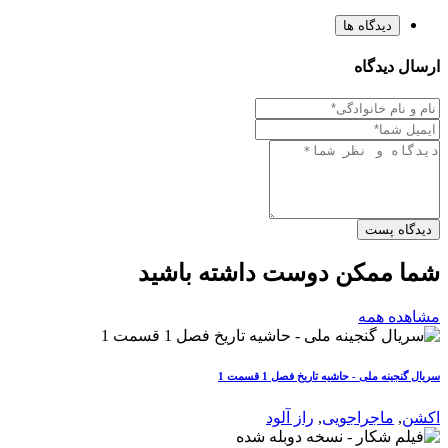
دیدگاه ها
ارسال دیدگاه
دیدگاه پست
شما ممکن دوست داشته باشید
مشاهده همه
سریال گنجینه ملی - حاشیه تاریخ فصل 1 قسمت 1
اکشن
,
ماجراجویی
,
راز آلود