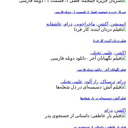
سریال جزیره جمجمه: فصل 1، قسمت 1 - دوبله فارسی
انیمیشن
,
اکشن
,
ماجراجویی
,
درام
,
عاشقانه
فیلم دزدان آینده: کار فردا
اکشن
,
علمی تخیلی
فیلم نگهبانان آخر - دانلود دوبله فارسی
درام
,
ترسناک
,
راز آلود
,
علمی تخیلی
فیلم آتش: دسیسه‌ای در دل شعله‌ها
اکشن
,
درام
فیلم بار عاطفی: داستانی از جستجوی پدر