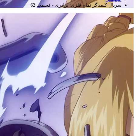
سریال کیمیاگر تمام فلزی: برادری - قسمت 62