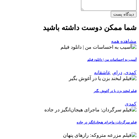
دیدگاه پست
شما ممکن دوست داشته باشید
مشاهده همه
آسیب به احساسات من | دانلود فیلم
کمدی
,
درام
,
عاشقانه
فیلم لبخند بزن یا در آغوش بگیر
کمدی
فیلم سرگردان: ماجرای هیجان‌انگیز در جاده