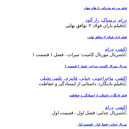
فیلم مزرعه متروکه: رازهای پنهان
درام
,
ترسناک
,
راز آلود
فیلم باران فولاد ۲: توافق نهایی
اکشن
,
درام
سریال مورتال کامبت: میراث - فصل 1 قسمت 1
اکشن
,
ماجراجویی
,
جنایی
,
فانتزی
,
علمی تخیلی
فیلم بادیگارد: داستانی از ایستادگی و حفاظت
اکشن
,
درام
سریال جدایی: فصل اول - قسمت اول