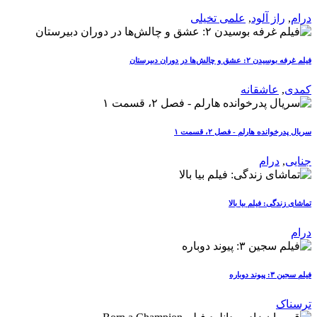
درام
,
راز آلود
,
علمی تخیلی
فیلم غرفه بوسیدن ۲: عشق و چالش‌ها در دوران دبیرستان
کمدی
,
عاشقانه
سریال پدرخوانده هارلم - فصل ۲، قسمت ۱
جنایی
,
درام
تماشای زندگی: فیلم بیا بالا
درام
فیلم سجین ۳: پیوند دوباره
ترسناک