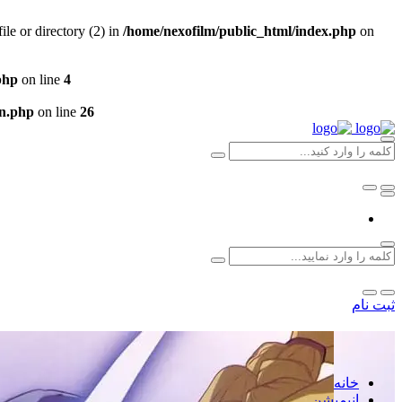
e or directory (2) in
/home/nexofilm/public_html/index.php
on
php
on line
4
un.php
on line
26
ثبت نام
خانه
انیمیشن