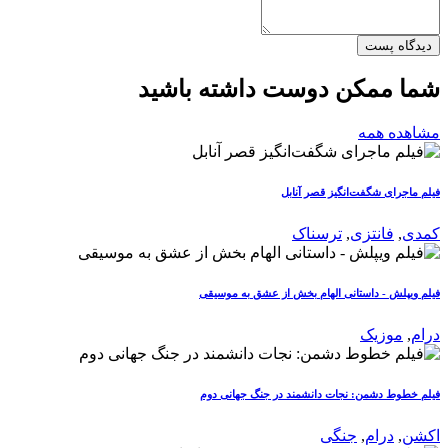
دیدگاه پست
شما ممکن دوست داشته باشید
مشاهده همه
فیلم ماجرای شگفت‌انگیز قصر آنابل
کمدی
,
فانتزی
,
ترسناک
فیلم ویپلش - داستانی الهام بخش از عشق به موسیقی
درام
,
موزیک
فیلم خطوط دشمن: نجات دانشمند در جنگ جهانی دوم
اکشن
,
درام
,
جنگی