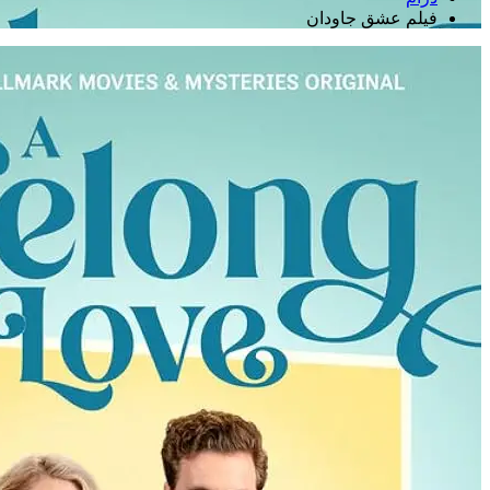
فیلم عشق جاودان