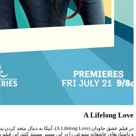
A Lifelong Love
در فیلم عشق جاودان (Lifelong Love
و داستان‌های عاشقانه متنوعی را در این مسیر مستند کنند. این فیلم 