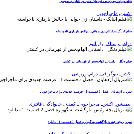
فیلم میراث بورن: یک قهرمان جدید در دنیای جاسوسی
اکشن
,
ماجراجویی
فیلم اینانگ - داستان زن جوانی با چالش بارداری ناخواسته
درام
,
ترسناک
,
راز آلود
فیلم دنگل - داستانی الهام‌بخش از قهرمانی در کشتی
اکشن
,
بیوگرافی
,
درام
,
ورزشی
سریال اژدهایان - فصل 2 قسمت 1 - فرصت جدیدی برای ماجراجویی
انیمیشن
,
اکشن
,
ماجراجویی
,
کمدی
,
خانوادگی
,
فانتزی
سریال بچه رئیس: بازگشت به گهواره فصل 2 قسمت 1 - دانلود