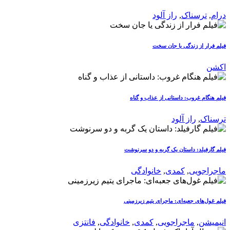
درام
,
ترسناک
,
راز آلود
فیلم فرار از زندگی یا جان سخت
اکشن
فیلم هنگام غروب: داستانی از عذاب و گناه
ترسناک
,
راز آلود
فیلم گارفیلد: داستان یک گربه و دو سرنوشت
ماجراجویی
,
کمدی
,
خانوادگی
فیلم غول‌های جعبه‌ای: ماجرای یتیم زیرزمینی
انیمیشن
,
ماجراجویی
,
کمدی
,
خانوادگی
,
فانتزی