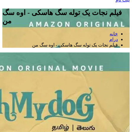
فیلم نجات یک توله سگ هاسکی - اوه سگ
من
خانه
درام
فیلم نجات یک توله سگ هاسکی - اوه سگ من