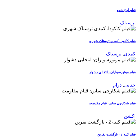
فیلم اوج شب
ترسناک
فیلم کاکودا: کمدی ترسناک شهری
کمدی
,
ترسناک
فیلم موتورسواران: انتخابی دشوار
جنایی
,
درام
فیلم شکارچی ساین: قیام مقاومت
اکشن
فیلم کینه 2 - بازگشت نفرین