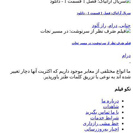
سریال آرانیاک: فصل 1 قسمت 1 - دانلود
جنایی
,
درام
,
راز آلود
فیلم صَرف نظر از سرنوشت: در مسیر نجات
درام
ما انواع مختلفی از معابر موجود داریم که اکثریت آنها دچار تغییر
شده اند به نوعی با تزریق کلمات طنز باورپذیر.
نکو فیلم
درباره ما
شاهدات
با ما تماس بگیرید
شرایط خدمات
خط مشی رازداری
اخبار به‌روزرسانی