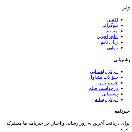
ژانر
اکشن
بیوگرافی
مستند
ماجراجویی
ریلی تایم
روانی
پشتیبانی
مرکز راهنمایی
سؤالات متداول
حساب من
درخواست فیلم
پشتیبانی
مرکز رسانه
خبرنامه
برای دریافت آخرین به روز رسانی و اخبار، در خبرنامه ما مشترک
شوید