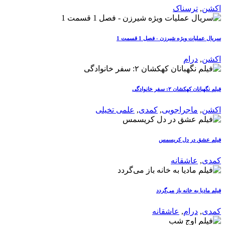
اکشن
,
ترسناک
سریال عملیات ویژه شیرزن - فصل 1 قسمت 1
اکشن
,
درام
فیلم نگهبانان کهکشان ۲: سفر خانوادگی
اکشن
,
ماجراجویی
,
کمدی
,
علمی تخیلی
فیلم عشق در دل کریسمس
کمدی
,
عاشقانه
فیلم مادیا به خانه باز می‌گردد
کمدی
,
درام
,
عاشقانه