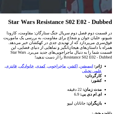
Star Wars Resistance S02 E02 - Dubbed
در قسمت دوم فصل دوم سریال جنگ ستارگان: مقاومت، کازودا
شیونو، خلبان جوان و شجاع برای مقاومت، به بررسی یک ماموریت
فوق‌سری می‌پردازد که از تهدیدی جدی در کهکشان خبر می‌دهد.
همراه با داستان‌های هیجان‌انگیز و نماهایی از دنیای فضایی، این
قسمت شما را به دنبال ماجراجویی‌های جدید می‌برد. Star Wars
Resistance S02 E02 - Dubbed را از دست ندهید!
ژانر:
انیمیشن
,
اکشن
,
ماجراجویی
,
کمدی
,
خانوادگی
,
فانتزی
,
علمی تخیلی
کارگردان:
کشور:
مدت زمان:
22 دقیقه
ای ام دی بی:
6.9
بازیگران:
جاناتان لیپو
دانلود و پخش :