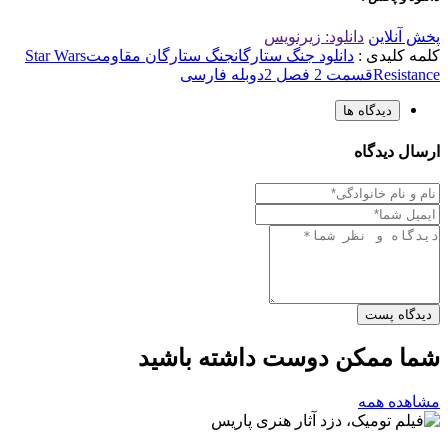
پخش آنلاین
دانلود: زیرنویس
کلمه کلیدی :
دانلود جنگ ستارگان
جنگ ستارگان مقاومت
Star Wars
Resistance
قسمت 2 فصل 2
دوبله فارسی
دیدگاه ها
ارسال دیدگاه
دیدگاه پست
شما ممکن دوست داشته باشید
مشاهده همه