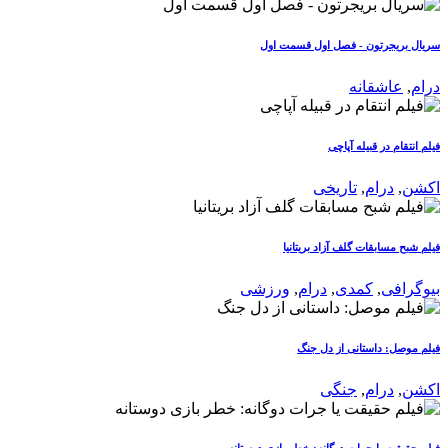
سریال بریجرتون - فصل اول قسمت اول
درام
,
عاشقانه
فیلم انتقام در قبیله آپاچی
اکشن
,
درام
,
تاریخی
فیلم شبح مسابقات گلف آزاد بریتانیا
بیوگرافی
,
کمدی
,
درام
,
ورزشی
فیلم موصل: داستانی از دل جنگ
اکشن
,
درام
,
جنگی