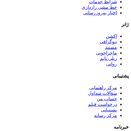
شرایط خدمات
خط مشی رازداری
اخبار به‌روزرسانی
ژانر
اکشن
بیوگرافی
مستند
ماجراجویی
ریلی تایم
روانی
پشتیبانی
مرکز راهنمایی
سؤالات متداول
حساب من
درخواست فیلم
پشتیبانی
مرکز رسانه
خبرنامه