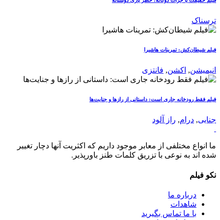
فیلم حقیقت یا جرات دوگانه: خطر بازی دوستانه
ترسناک
فیلم شیطان‌کش: تمرینات هاشیرا
انیمیشن
,
اکشن
,
فانتزی
فیلم فقط رودخانه جاری است: داستانی از رازها و جنایت‌ها
جنایی
,
درام
,
راز آلود
ما انواع مختلفی از معابر موجود داریم که اکثریت آنها دچار تغییر
شده اند به نوعی با تزریق کلمات طنز باورپذیر.
نکو فیلم
درباره ما
شاهدات
با ما تماس بگیرید