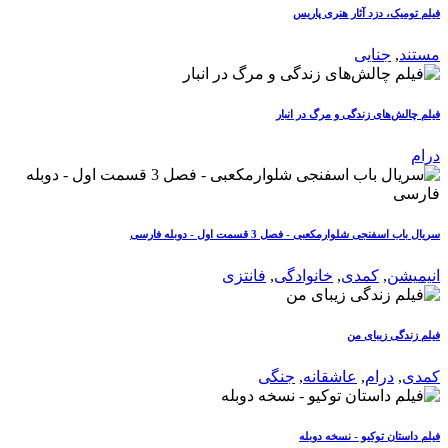
فیلم تومیک، دزد آثار هنری پاریس
مستند
,
جنایی
فیلم چالش‌های زندگی و مرگ در انبار
درام
سریال باب اسفنجی شلوارمکعبی - فصل 3 قسمت اول - دوبله فارسی
انیمیشن
,
کمدی
,
خانوادگی
,
فانتزی
فیلم زندگی زیبای من
کمدی
,
درام
,
عاشقانه
,
جنگی
فیلم داستان توکیو - نسخه دوبله