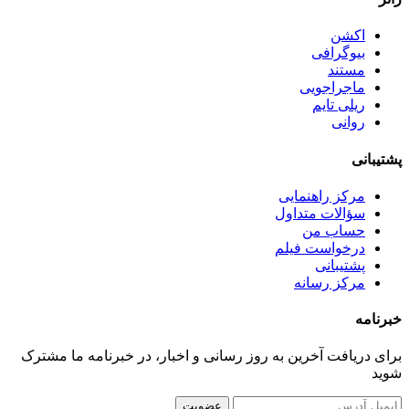
اکشن
بیوگرافی
مستند
ماجراجویی
ریلی تایم
روانی
پشتیبانی
مرکز راهنمایی
سؤالات متداول
حساب من
درخواست فیلم
پشتیبانی
مرکز رسانه
خبرنامه
برای دریافت آخرین به روز رسانی و اخبار، در خبرنامه ما مشترک
شوید
عضویت