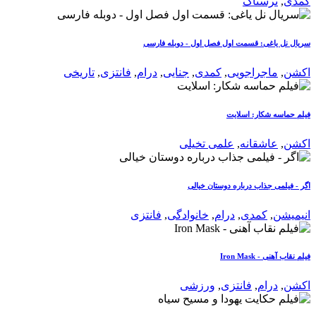
کمدی
,
ترسناک
سریال نل یاغی: قسمت اول فصل اول - دوبله فارسی
اکشن
,
ماجراجویی
,
کمدی
,
جنایی
,
درام
,
فانتزی
,
تاریخی
فیلم حماسه شکار: اسلایت
اکشن
,
عاشقانه
,
علمی تخیلی
اگر - فیلمی جذاب درباره دوستان خیالی
انیمیشن
,
کمدی
,
درام
,
خانوادگی
,
فانتزی
فیلم نقاب آهنی - Iron Mask
اکشن
,
درام
,
فانتزی
,
ورزشی