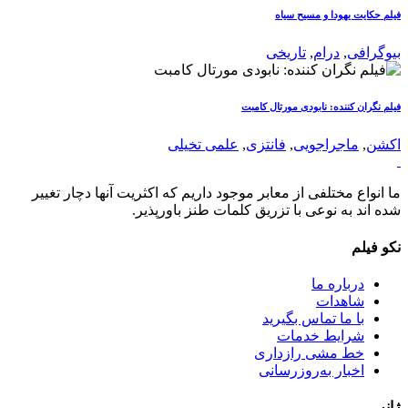
فیلم حکایت یهودا و مسیح سیاه
بیوگرافی
,
درام
,
تاریخی
فیلم نگران کننده: نابودی مورتال کامبت
اکشن
,
ماجراجویی
,
فانتزی
,
علمی تخیلی
ما انواع مختلفی از معابر موجود داریم که اکثریت آنها دچار تغییر
شده اند به نوعی با تزریق کلمات طنز باورپذیر.
نکو فیلم
درباره ما
شاهدات
با ما تماس بگیرید
شرایط خدمات
خط مشی رازداری
اخبار به‌روزرسانی
ژانر