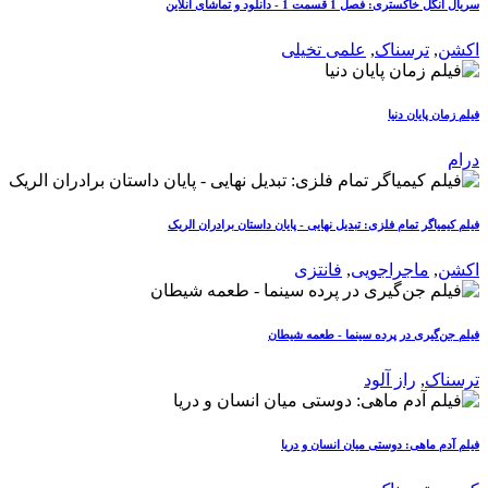
سریال انگل خاکستری: فصل 1 قسمت 1 - دانلود و تماشای آنلاین
اکشن
,
ترسناک
,
علمی تخیلی
فیلم زمان پایان دنیا
درام
فیلم کیمیاگر تمام فلزی: تبدیل نهایی - پایان داستان برادران الریک
اکشن
,
ماجراجویی
,
فانتزی
فیلم جن‌گیری در پرده سینما - طعمه شیطان
ترسناک
,
راز آلود
فیلم آدم ماهی: دوستی میان انسان و دریا