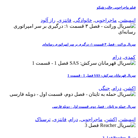
فیلم ماجراجویی جالب شیکو
انیمیشن
,
ماجراجویی
,
خانوادگی
,
فانتزی
,
راز آلود
سریال وراثت - فصل ۳ قسمت ۱: درگیری بر سر امپراتوری رسانه‌ای
کمدی
,
درام
سریال قهرمانان سرکش: SAS فصل 1 - قسمت 1
اکشن
,
درام
,
جنگی
سریال حمله به تایتان - فصل دوم، قسمت اول - دوبله فارسی
انیمیشن
,
اکشن
,
ماجراجویی
,
درام
,
فانتزی
,
ترسناک
سریال Reacher فصل 3