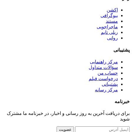
اکشن
بیوگرافی
مستند
ماجراجویی
ریلی تایم
روانی
پشتیبانی
مرکز راهنمایی
سؤالات متداول
حساب من
درخواست فیلم
پشتیبانی
مرکز رسانه
خبرنامه
برای دریافت آخرین به روز رسانی و اخبار، در خبرنامه ما مشترک
شوید
عضویت