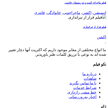
فیلم ماجرای کوبو و دو ریسمان جادویی
انیمیشن
,
اکشن
,
ماجراجویی
,
خانوادگی
,
فانتزی
فیلم فرار از تیراندازی
اکشن
ما انواع مختلفی از معابر موجود داریم که اکثریت آنها دچار تغییر
شده اند به نوعی با تزریق کلمات طنز باورپذیر.
نکو فیلم
درباره ما
شاهدات
با ما تماس بگیرید
شرایط خدمات
خط مشی رازداری
اخبار به‌روزرسانی
ژانر