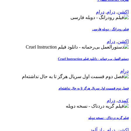
اکشن
,
درام
,
درام
فیلم رودرانگ - دوبله فارسی
اکشن
,
درام
دستورالعمل بی‌رحمانه - دانلود فیلم Cruel Instruction
درام
فصل دوم قسمت اول سریال هرگز تا به حال نداشته‌ام
کمدی
,
درام
فیلم گریه دردناک - نسخه دوبله
اکشن
,
درام
,
راز آلود