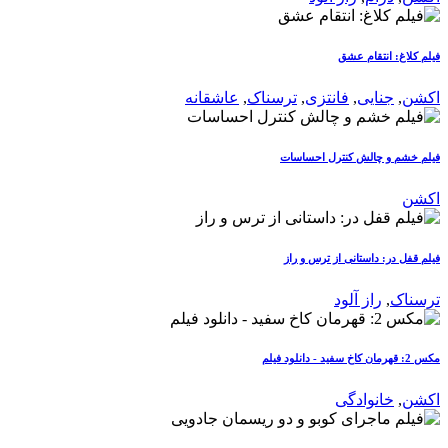
فیلم کلاغ: انتقام عشق
اکشن
,
جنایی
,
فانتزی
,
ترسناک
,
عاشقانه
فیلم خشم و چالش کنترل احساسات
اکشن
فیلم قفل در: داستانی از ترس و راز
ترسناک
,
راز آلود
مکس 2: قهرمان کاخ سفید - دانلود فیلم
اکشن
,
خانوادگی