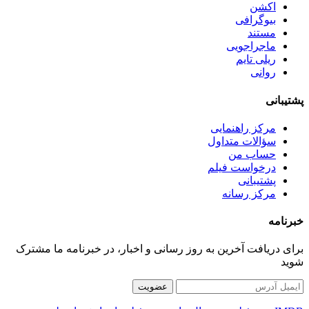
اکشن
بیوگرافی
مستند
ماجراجویی
ریلی تایم
روانی
پشتیبانی
مرکز راهنمایی
سؤالات متداول
حساب من
درخواست فیلم
پشتیبانی
مرکز رسانه
خبرنامه
برای دریافت آخرین به روز رسانی و اخبار، در خبرنامه ما مشترک
شوید
عضویت