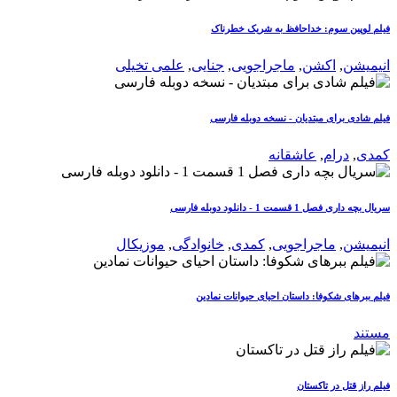
فیلم لوپین سوم: خداحافظ به شریک خطرناک
انیمیشن
,
اکشن
,
ماجراجویی
,
جنایی
,
علمی تخیلی
فیلم شادی برای مبتدیان - نسخه دوبله فارسی
کمدی
,
درام
,
عاشقانه
سریال بچه داری فصل 1 قسمت 1 - دانلود دوبله فارسی
انیمیشن
,
ماجراجویی
,
کمدی
,
خانوادگی
,
موزیکال
فیلم ببرهای شکوفا: داستان احیای حیوانات نمادین
مستند
فیلم راز قتل در تاکستان