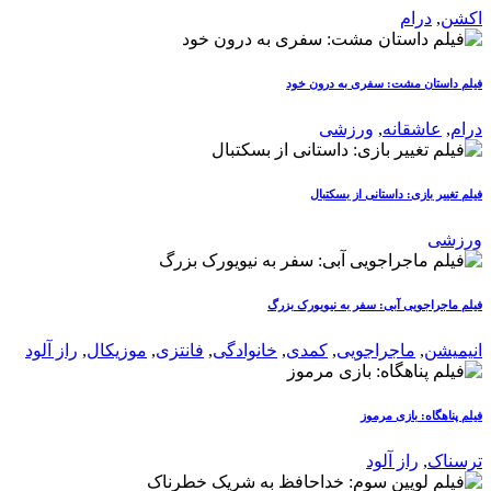
اکشن
,
درام
فیلم داستان مشت: سفری به درون خود
درام
,
عاشقانه
,
ورزشی
فیلم تغییر بازی: داستانی از بسکتبال
ورزشی
فیلم ماجراجویی آبی: سفر به نیویورک بزرگ
انیمیشن
,
ماجراجویی
,
کمدی
,
خانوادگی
,
فانتزی
,
موزیکال
,
راز آلود
فیلم پناهگاه: بازی مرموز
ترسناک
,
راز آلود