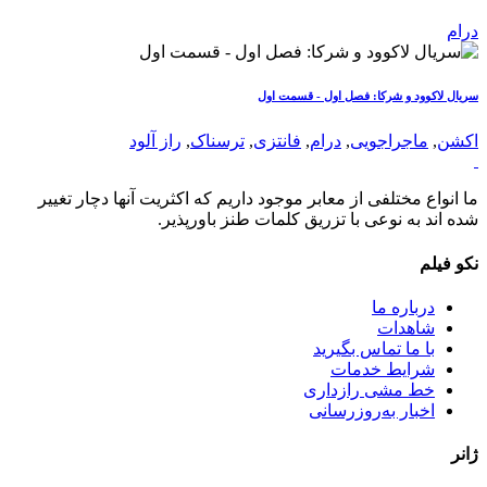
درام
سریال لاکوود و شرکا: فصل اول - قسمت اول
اکشن
,
ماجراجویی
,
درام
,
فانتزی
,
ترسناک
,
راز آلود
ما انواع مختلفی از معابر موجود داریم که اکثریت آنها دچار تغییر
شده اند به نوعی با تزریق کلمات طنز باورپذیر.
نکو فیلم
درباره ما
شاهدات
با ما تماس بگیرید
شرایط خدمات
خط مشی رازداری
اخبار به‌روزرسانی
ژانر