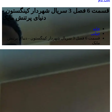
قسمت 6 فصل 3 سریال شهردار کینگستون -
دنیای پرتنش مایک
خانه
جنایی
قسمت 6 فصل 3 سریال شهردار کینگستون - دنیای پرتنش
مایک