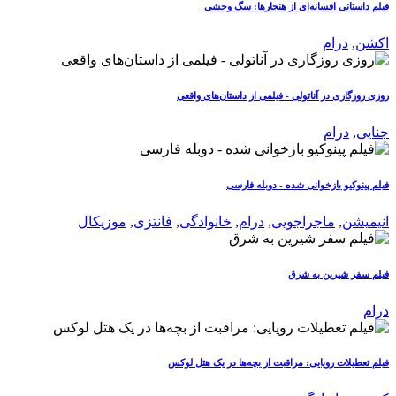
فیلم داستانی افسانه‌ای از هنجارها: سگ وحشی
اکشن
,
درام
روزی روزگاری در آناتولی - فیلمی از داستان‌های واقعی
جنایی
,
درام
فیلم پینوکیو بازخوانی شده - دوبله فارسی
انیمیشن
,
ماجراجویی
,
درام
,
خانوادگی
,
فانتزی
,
موزیکال
فیلم سفر شیرین به شرق
درام
فیلم تعطیلات رویایی: مراقبت از بچه‌ها در یک هتل لوکس