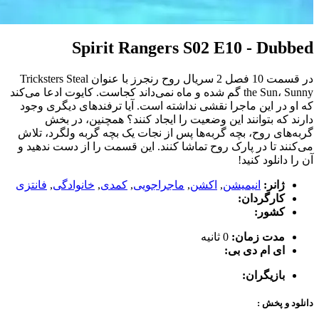
Spirit Rangers S02 E10 - Dubbed
در قسمت 10 فصل 2 سریال روح رنجرز با عنوان Tricksters Steal
the Sun، Sunny گم شده و ماه نمی‌داند کجاست. کایوت ادعا می‌کند
که او در این ماجرا نقشی نداشته است. آیا ترفندهای دیگری وجود
دارند که بتوانند این وضعیت را ایجاد کنند؟ همچنین، در بخش
گربه‌های روح، بچه گربه‌ها پس از نجات یک بچه گربه ولگرد، تلاش
می‌کنند تا در پارک روح تماشا کنند. این قسمت را از دست ندهید و
آن را دانلود کنید!
ژانر:
انیمیشن
,
اکشن
,
ماجراجویی
,
کمدی
,
خانوادگی
,
فانتزی
کارگردان:
کشور:
مدت زمان:
0 ثانیه
ای ام دی بی:
بازیگران:
دانلود و پخش :