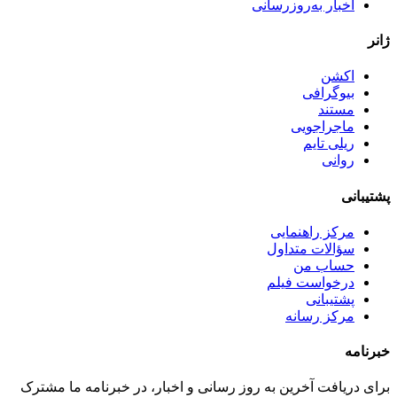
اخبار به‌روزرسانی
ژانر
اکشن
بیوگرافی
مستند
ماجراجویی
ریلی تایم
روانی
پشتیبانی
مرکز راهنمایی
سؤالات متداول
حساب من
درخواست فیلم
پشتیبانی
مرکز رسانه
خبرنامه
برای دریافت آخرین به روز رسانی و اخبار، در خبرنامه ما مشترک