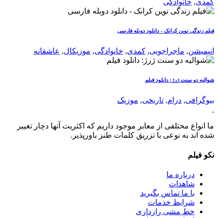
کمدی
,
خانوادگی
فیلم زندگی نوین کرانک - دانلود دوبله فارسی
انیمیشن
,
ماجراجویی
,
کمدی
,
خانوادگی
,
موزیکال
,
عاشقانه
شوالیه دو سنت ژرژ: دانلود فیلم
بیوگرافی
,
درام
,
تاریخی
,
موزیک
ما انواع مختلفی از معابر موجود داریم که اکثریت آنها دچار تغییر
شده اند به نوعی با تزریق کلمات طنز باورپذیر.
نکو فیلم
درباره ما
شاهدات
با ما تماس بگیرید
شرایط خدمات
خط مشی رازداری