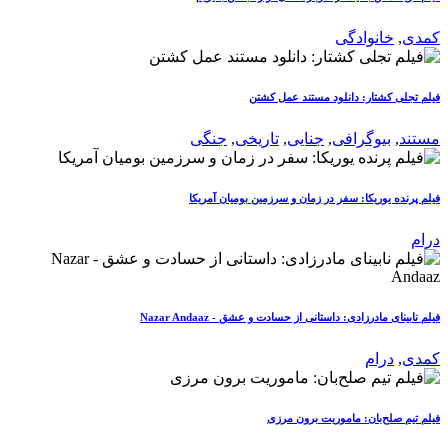
کمدی
,
خانوادگی
فیلم تجلی کشتار: دانلود مستند عمل کشتن
مستند
,
بیوگرافی
,
جنایی
,
تاریخی
,
جنگی
فیلم پرنده یوریکا: سفر در زمان و سرزمین بومیان آمریکا
درام
فیلم نابینای مادرزادی: داستانی از حسادت و عشق - Nazar Andaaz
کمدی
,
درام
فیلم تیم صلح‌بان: ماموریت برون مرزی