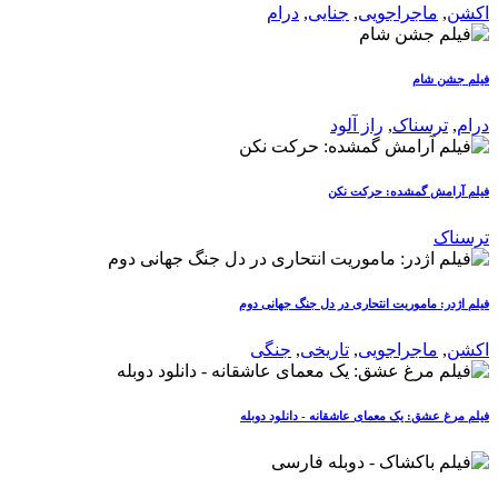
اکشن
,
ماجراجویی
,
جنایی
,
درام
فیلم جشن شام
درام
,
ترسناک
,
راز آلود
فیلم آرامش گمشده: حرکت نکن
ترسناک
فیلم اژدر: ماموریت انتحاری در دل جنگ جهانی دوم
اکشن
,
ماجراجویی
,
تاریخی
,
جنگی
فیلم مرغ عشق: یک معمای عاشقانه - دانلود دوبله