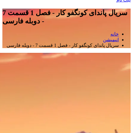
سریال پاندای کونگفو کار - فصل 1 قسمت 7
- دوبله فارسی
خانه
انیمیشن
سریال پاندای کونگفو کار - فصل 1 قسمت 7 - دوبله فارسی