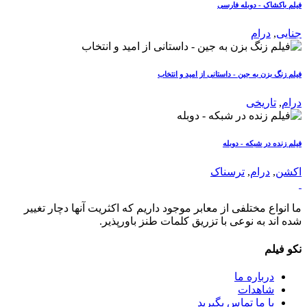
فیلم باکشاک - دوبله فارسی
جنایی
,
درام
فیلم زنگ بزن به جین - داستانی از امید و انتخاب
درام
,
تاریخی
فیلم زنده در شبکه - دوبله
اکشن
,
درام
,
ترسناک
ما انواع مختلفی از معابر موجود داریم که اکثریت آنها دچار تغییر
شده اند به نوعی با تزریق کلمات طنز باورپذیر.
نکو فیلم
درباره ما
شاهدات
با ما تماس بگیرید