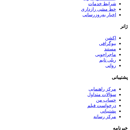
شرایط خدمات
خط مشی رازداری
اخبار به‌روزرسانی
ژانر
اکشن
بیوگرافی
مستند
ماجراجویی
ریلی تایم
روانی
پشتیبانی
مرکز راهنمایی
سؤالات متداول
حساب من
درخواست فیلم
پشتیبانی
مرکز رسانه
خبرنامه