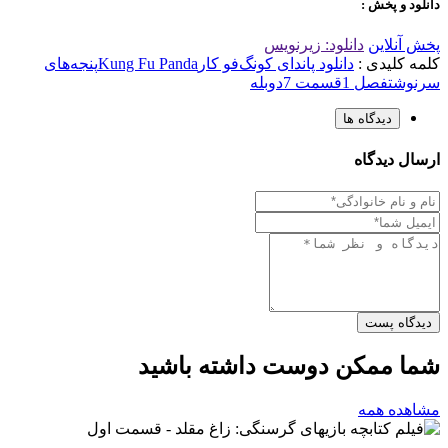
دانلود و پخش :
پخش آنلاین
دانلود: زیرنویس
کلمه کلیدی :
دانلود پاندای کونگ‌فو کار
Kung Fu Panda
پنجه‌های
سرنوشت
فصل 1
قسمت 7
دوبله
دیدگاه ها
ارسال دیدگاه
دیدگاه پست
شما ممکن دوست داشته باشید
مشاهده همه