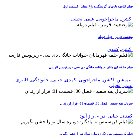
فیلم کتابچه بازیهای گرسنگی: زاغ مقلد - قسمت اول
اکشن
,
ماجراجویی
,
علمی تخیلی
وضعیت قرمز - فیلم دوبله
اکشن
,
کمدی
فیلم حلقه قهرمانان حیوانات خانگی دی سی - زیرنویس فارسی
انیمیشن
,
اکشن
,
ماجراجویی
,
کمدی
,
جنایی
,
خانوادگی
,
فانتزی
,
علمی تخیلی
سریال یقه سفید - فصل 06، قسمت 01: فرار از زندان
کمدی
,
جنایی
,
درام
,
راز آلود
فیلم کریسمس به یادگار: دوباره سال نو را جشن بگیریم