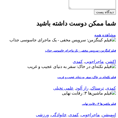
دیدگاه پست
شما ممکن دوست داشته باشید
مشاهده همه
فیلم کینگزمن: سرویس مخفی - یک ماجرای جاسوسی جذاب
اکشن
,
ماجراجویی
,
کمدی
فیلم نکته‌ای در خاک: سفر به دنیای عجیب و غریب
کمدی
,
ترسناک
,
راز آلود
,
علمی تخیلی
فیلم ماشین‌ها ۳: رقابت نهایی
انیمیشن
,
ماجراجویی
,
کمدی
,
خانوادگی
,
ورزشی