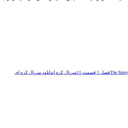
The Story
فصل 1 قسمت 11
سریال کره ای
دانلود سریال کره ای