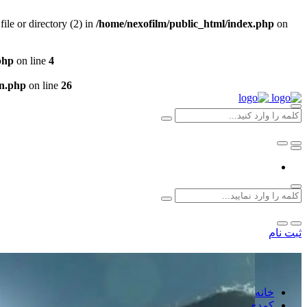
e or directory (2) in
/home/nexofilm/public_html/index.php
on
php
on line
4
un.php
on line
26
ثبت نام
خانه
کمدی