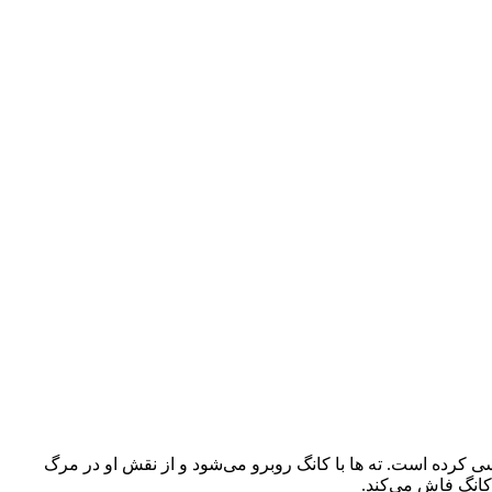
گ اعتراف می‌کند که از او جاسوسی کرده است. ته ها با کانگ روبرو می‌شود و از نقش او در مرگ
 کانگ فاش می‌کند.