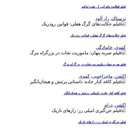
فیلم فعالیت ماورایی 2 - شب توکیو
ترسناک
,
راز آلود
فیلم حکایت‌های گرگ هفلی: قوانین رودریک
کمدی
,
خانوادگی
فیلم ضربه پنهان: ماموریت نجات در بزرگراه مرگ
اکشن
,
ماجراجویی
,
کمدی
فیلم کافه کنار جاده: داستانی پرتنش و هیجان‌انگیز
اکشن
,
درام
فیلم جن‌گیری امیلی رز: رازهای تاریک