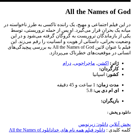
All the Names of God
در این فیلم اجتماعی و مهیج، یک راننده تاکسی به طرز ناخواسته در
میانه یک بحران قرار می‌گیرد. او پس از حمله تروریستی، توسط
یکی از بازماندگان تروریست به گروگان گرفته می‌شود و در این
وضعیت بحرانی، داستانی از هویت و انسانیت را رقم می‌زند. این
فیلم با عنوان لاتین All the Names of God به بررسی پیچیدگی‌های
انسانی در موقعیت‌های خطرناک می‌پردازد.
ژانر:
اکشن
,
ماجراجویی
,
درام
کارگردان:
کشور:
اسپانیا
مدت زمان:
1 ساعت و 45 دقیقه
ای ام دی بی:
5.8
بازیگران:
دانلود و پخش :
پخش آنلاین
دانلود: زیرنویس
کلمه کلیدی :
دانلود فیلم همه نام های خدا
دانلود All the Names of