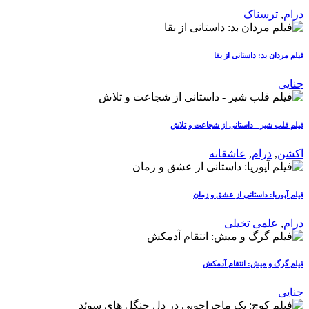
درام
,
ترسناک
فیلم مردان بد: داستانی از بقا
جنایی
فیلم قلب شیر - داستانی از شجاعت و تلاش
اکشن
,
درام
,
عاشقانه
فیلم آپوریا: داستانی از عشق و زمان
درام
,
علمی تخیلی
فیلم گرگ و میش: انتقام آدمکش
جنایی