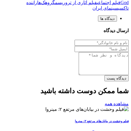
God
فیلم اجتماعی
فیلم آثاری از تروریسم
گروهک‌ها
راننده
تاکسی
سینمای ایران
دیدگاه ها
ارسال دیدگاه
دیدگاه پست
شما ممکن دوست داشته باشید
مشاهده همه
فیلم وحشت در بیابان‌های مرتفع ۲: مینروا