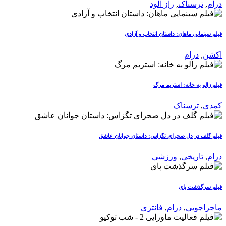
درام
,
ترسناک
,
راز آلود
فیلم سینمایی ماهان: داستان انتخاب و آزادی
اکشن
,
درام
فیلم زالو به خانه: استریم مرگ
کمدی
,
ترسناک
فیلم گلف در دل صحرای تگزاس: داستان جوانان عاشق
درام
,
تاریخی
,
ورزشی
فیلم سرگذشت پای
ماجراجویی
,
درام
,
فانتزی