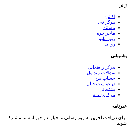
ژانر
اکشن
بیوگرافی
مستند
ماجراجویی
ریلی تایم
روانی
پشتیبانی
مرکز راهنمایی
سؤالات متداول
حساب من
درخواست فیلم
پشتیبانی
مرکز رسانه
خبرنامه
برای دریافت آخرین به روز رسانی و اخبار، در خبرنامه ما مشترک
شوید