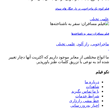
فیلم کوچ: یک ماجراجویی در دل جنگل های سوئد
علمی تخیلی
فیلم مسافران: سفر به ناشناخته‌ها
ماجراجویی
,
راز آلود
,
علمی تخیلی
ما انواع مختلفی از معابر موجود داریم که اکثریت آنها دچار تغییر
شده اند به نوعی با تزریق کلمات طنز باورپذیر.
نکو فیلم
درباره ما
شاهدات
با ما تماس بگیرید
شرایط خدمات
خط مشی رازداری
اخبار به‌روزرسانی