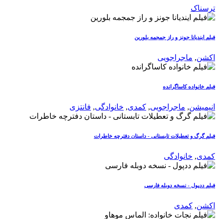
ترسناک
فیلم ایندیانا جونز و راز جمجمه بلورین
اکشن
,
ماجراجویی
فیلم خانواده کاساگرانده
انیمیشن
,
ماجراجویی
,
کمدی
,
خانوادگی
,
فانتزی
فیلم گرگ و تعطیلات تابستانی - داستان دفترچه خاطرات
کمدی
,
خانوادگی
فیلم ددپول - نسخه دوبله فارسی
اکشن
,
کمدی