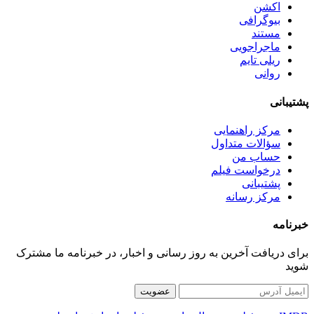
اکشن
بیوگرافی
مستند
ماجراجویی
ریلی تایم
روانی
پشتیبانی
مرکز راهنمایی
سؤالات متداول
حساب من
درخواست فیلم
پشتیبانی
مرکز رسانه
خبرنامه
برای دریافت آخرین به روز رسانی و اخبار، در خبرنامه ما مشترک
شوید
عضویت