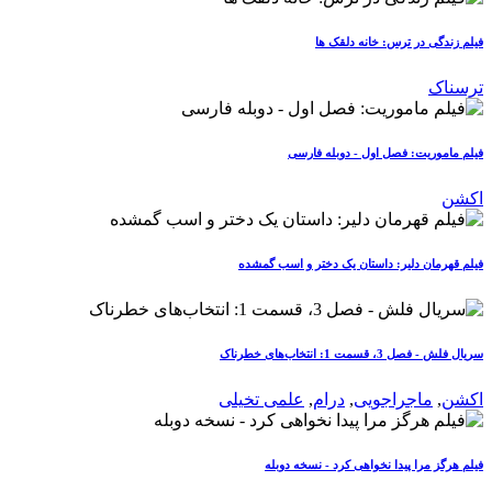
فیلم زندگی در ترس: خانه دلقک ها
ترسناک
فیلم ماموریت: فصل اول - دوبله فارسی
اکشن
فیلم قهرمان دلیر: داستان یک دختر و اسب گمشده
سریال فلش - فصل 3، قسمت 1: انتخاب‌های خطرناک
اکشن
,
ماجراجویی
,
درام
,
علمی تخیلی
فیلم هرگز مرا پیدا نخواهی کرد - نسخه دوبله