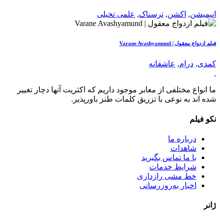
انیمیشن
,
اکشن
,
ترسناک
,
علمی تخیلی
فیلم ازدواج معقول | Varane Avashyamund
کمدی
,
درام
,
عاشقانه
ما انواع مختلفی از معابر موجود داریم که اکثریت آنها دچار تغییر
شده اند به نوعی با تزریق کلمات طنز باورپذیر.
نکو فیلم
درباره ما
شاهدات
با ما تماس بگیرید
شرایط خدمات
خط مشی رازداری
اخبار به‌روزرسانی
ژانر