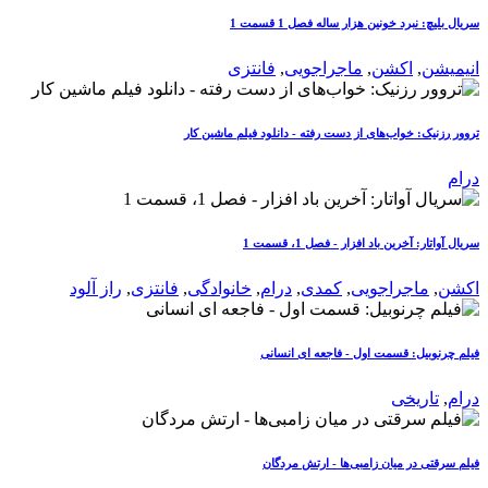
سریال بلیچ: نبرد خونین هزار ساله فصل 1 قسمت 1
انیمیشن
,
اکشن
,
ماجراجویی
,
فانتزی
تروور رزنیک: خواب‌های از دست رفته - دانلود فیلم ماشین کار
درام
سریال آواتار: آخرین باد افزار - فصل 1، قسمت 1
اکشن
,
ماجراجویی
,
کمدی
,
درام
,
خانوادگی
,
فانتزی
,
راز آلود
فیلم چرنوبیل: قسمت اول - فاجعه ای انسانی
درام
,
تاریخی
فیلم سرقتی در میان زامبی‌ها - ارتش مردگان