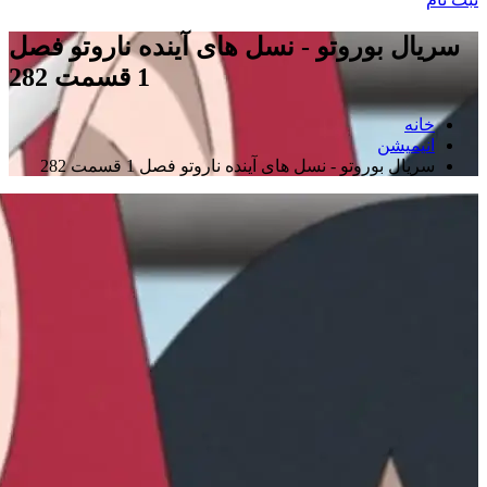
سریال بوروتو - نسل های آینده ناروتو فصل
1 قسمت 282
خانه
انیمیشن
سریال بوروتو - نسل های آینده ناروتو فصل 1 قسمت 282