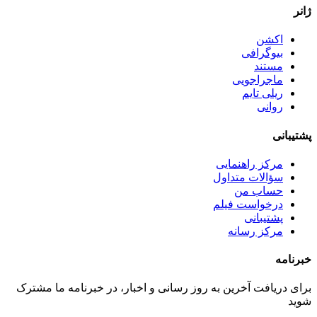
ژانر
اکشن
بیوگرافی
مستند
ماجراجویی
ریلی تایم
روانی
پشتیبانی
مرکز راهنمایی
سؤالات متداول
حساب من
درخواست فیلم
پشتیبانی
مرکز رسانه
خبرنامه
برای دریافت آخرین به روز رسانی و اخبار، در خبرنامه ما مشترک
شوید