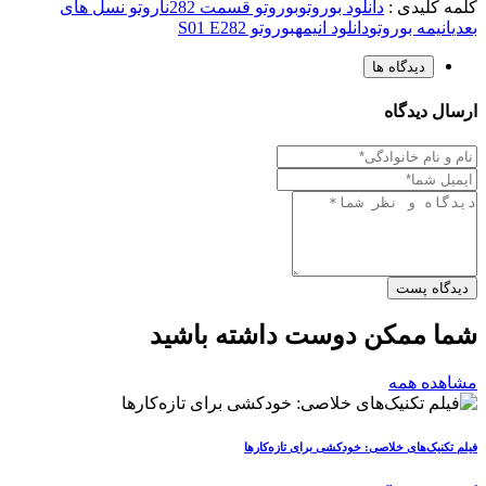
کلمه کلیدی :
دانلود بوروتو
بوروتو قسمت 282
ناروتو نسل های
بعدی
انیمه بوروتو
دانلود انیمه
بوروتو S01 E282
دیدگاه ها
ارسال دیدگاه
دیدگاه پست
شما ممکن دوست داشته باشید
مشاهده همه
فیلم تکنیک‌های خلاصی: خودکشی برای تازه‌کارها