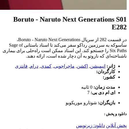
Boruto - Naruto Next Generations S01
E282
در قسمت 282 از سریال Boruto - Naruto Next Generations،
ساسوکه به سرزمین رداکو سفر می‌کند تا اسناد باستانی Sage of
Six Paths را جستجو کند. این اسناد ممکن است راه‌حلی برای بیماری
ناشناخته‌ای که ناروتو به آن دچار شده است، ارائه دهند.
ژانر:
انیمیشن
,
اکشن
,
ماجراجویی
,
کمدی
,
درام
,
فانتزی
کارگردان:
کشور:
مدت زمان:
0 ثانیه
ای ام دی بی:
7
بازیگران:
شوتارو موریکوبو
دانلود و پخش :
پخش آنلاین
دانلود: زیرنویس