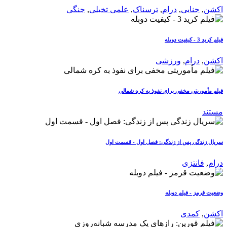
اکشن
,
جنایی
,
درام
,
ترسناک
,
علمی تخیلی
,
جنگی
فیلم کرید 3 - کیفیت دوبله
اکشن
,
درام
,
ورزشی
فیلم مأموریتی مخفی برای نفوذ به کره شمالی
مستند
سریال زندگی پس از زندگی: فصل اول - قسمت اول
درام
,
فانتزی
وضعیت قرمز - فیلم دوبله
اکشن
,
کمدی