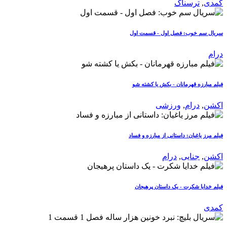
کمدی
,
ترسناک
سریال سم خوب: فصل اول - قسمت اول
درام
فیلم مبارزه قهرمانان - بکش یا کشته شو
اکشن
,
درام
,
ورزشی
فیلم مرز یاغیان: داستانی از مبارزه و فساد
اکشن
,
جنایی
,
درام
فیلم خدایا شکرت - یک داستان پرهیجان
کمدی