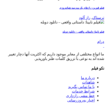
فیلم قورین: رازهای یک مدرسه شبانه‌روزی
ترسناک
,
راز آلود
فیلم نابینا: داستانی واقعی – دانلود دوبله
درام
ما انواع مختلفی از معابر موجود داریم که اکثریت آنها دچار تغییر
شده اند به نوعی با تزریق کلمات طنز باورپذیر.
نکو فیلم
درباره ما
شاهدات
با ما تماس بگیرید
شرایط خدمات
خط مشی رازداری
اخبار به‌روزرسانی