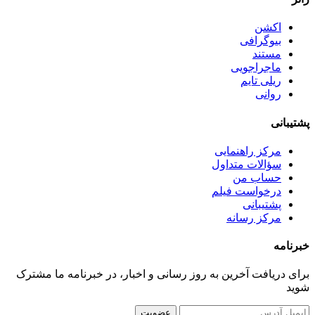
اکشن
بیوگرافی
مستند
ماجراجویی
ریلی تایم
روانی
پشتیبانی
مرکز راهنمایی
سؤالات متداول
حساب من
درخواست فیلم
پشتیبانی
مرکز رسانه
خبرنامه
برای دریافت آخرین به روز رسانی و اخبار، در خبرنامه ما مشترک
شوید
عضویت