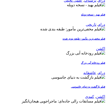
درام
,
ترسناک
,
علمی تخیلی
فیلم بهید - نسخه دوبله
درام
,
تاریخی
فیلم مخفی‌ترین مأمور: طبقه بندی شده
اکشن
فیلم رودخانه آبی بزرگ
درام
,
عاشقانه
فیلم بازگشت به دنیای جاسوسی
اکشن
,
کمدی