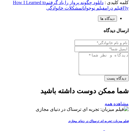
کلمه کلیدی :
دانلود چگونه پرواز را یاد گرفتم
How I Learned to
Fly
فیلم درام
فیلم نوجوانان
مشکلات خانوادگی
دیدگاه ها
ارسال دیدگاه
دیدگاه پست
شما ممکن دوست داشته باشید
مشاهده همه
فیلم میزبان: تجربه ای ترسناک در دنیای مجازی