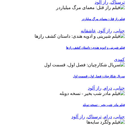
ترسناک
,
راز آلود
فیلم راز قتل: معمای مرگ میلیاردر
جنایی
,
راز آلود
,
عاشقانه
فیلم شیرینی و ادویه هندی: داستان کشف رازها
کمدی
سریال شکارچیان: فصل اول، قسمت اول
جنایی
,
درام
,
راز آلود
فیلم مادر شب بخیر - نسخه دوبله
جنایی
,
درام
,
ترسناک
,
راز آلود