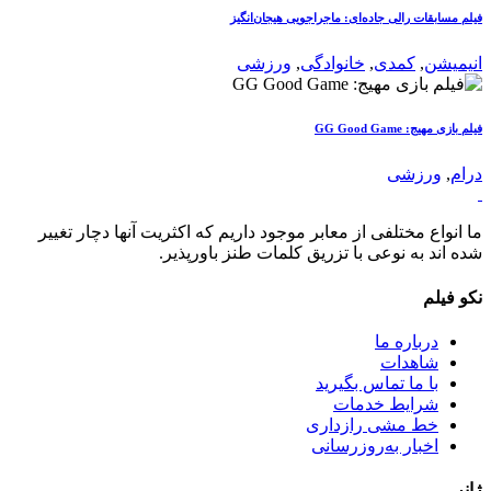
فیلم مسابقات رالی جاده‌ای: ماجراجویی هیجان‌انگیز
انیمیشن
,
کمدی
,
خانوادگی
,
ورزشی
فیلم بازی مهیج: GG Good Game
درام
,
ورزشی
ما انواع مختلفی از معابر موجود داریم که اکثریت آنها دچار تغییر
شده اند به نوعی با تزریق کلمات طنز باورپذیر.
نکو فیلم
درباره ما
شاهدات
با ما تماس بگیرید
شرایط خدمات
خط مشی رازداری
اخبار به‌روزرسانی
ژانر