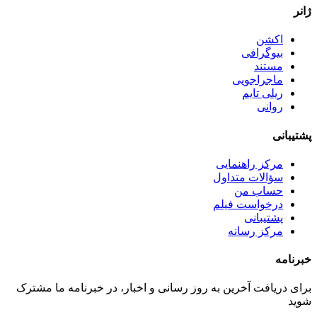
ژانر
اکشن
بیوگرافی
مستند
ماجراجویی
ریلی تایم
روانی
پشتیبانی
مرکز راهنمایی
سؤالات متداول
حساب من
درخواست فیلم
پشتیبانی
مرکز رسانه
خبرنامه
برای دریافت آخرین به روز رسانی و اخبار، در خبرنامه ما مشترک
شوید