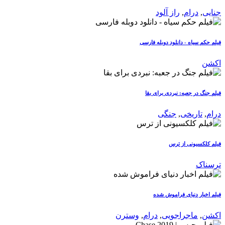
جنایی
,
درام
,
راز آلود
فیلم حکم سیاه - دانلود دوبله فارسی
اکشن
فیلم جنگ در جعبه: نبردی برای بقا
درام
,
تاریخی
,
جنگی
فیلم کلکسیونی از ترس
ترسناک
فیلم اخبار دنیای فراموش شده
اکشن
,
ماجراجویی
,
درام
,
وسترن