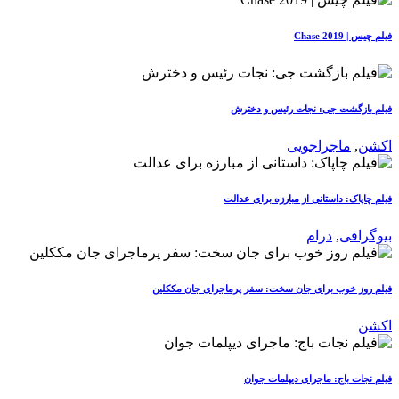
فیلم چیس | Chase 2019
فیلم بازگشت جی: نجات رئیس و دخترش
اکشن
,
ماجراجویی
فیلم چاپاک: داستانی از مبارزه برای عدالت
بیوگرافی
,
درام
فیلم روز خوب برای جان سخت: سفر پرماجرای جان مککلین
اکشن
فیلم نجات باج: ماجرای دیپلمات جوان