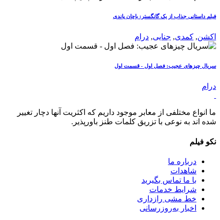
فیلم داستانی جذاب از یک گانگستر: باچان پاندی
اکشن
,
کمدی
,
جنایی
,
درام
سریال چیزهای عجیب: فصل اول - قسمت اول
درام
ما انواع مختلفی از معابر موجود داریم که اکثریت آنها دچار تغییر
شده اند به نوعی با تزریق کلمات طنز باورپذیر.
نکو فیلم
درباره ما
شاهدات
با ما تماس بگیرید
شرایط خدمات
خط مشی رازداری
اخبار به‌روزرسانی