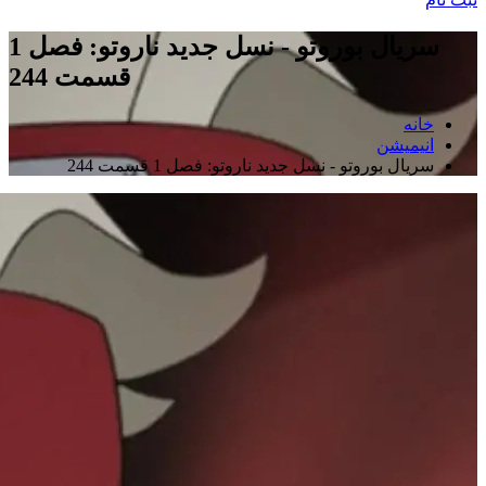
سریال بوروتو - نسل جدید ناروتو: فصل 1
قسمت 244
خانه
انیمیشن
سریال بوروتو - نسل جدید ناروتو: فصل 1 قسمت 244