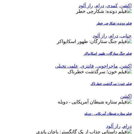
اکشن
,
کمدی
,
درام
,
راز آلود
فیلم دونده: شکارچی خطر
جنایی
,
درام
,
راز آلود
فیلم جنگ ستارگان: ظهور اسکایواکر
اکشن
,
ماجراجویی
,
فانتزی
,
علمی تخیلی
فیلم خون؛ سرگذشت خطرناک
اکشن
فیلم ستاره شیطان آمریکایی - دوبله
درام
,
راز آلود